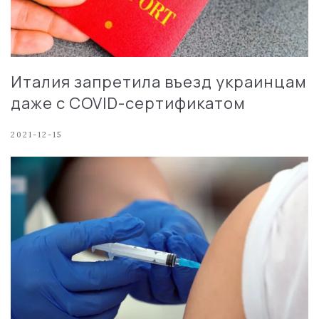
Италия запретила въезд украинцам
даже с COVID-сертификатом
2021-12-15