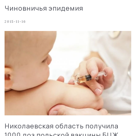
Чиновничья эпидемия
2015-11-16
Николаевская область получила
1000 доз польской вакцины БЦЖ