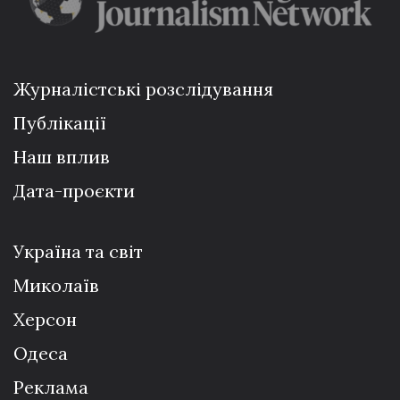
Журналістські розслідування
Публікації
Наш вплив
Дата-проєкти
Україна та світ
Миколаїв
Херсон
Одеса
Реклама