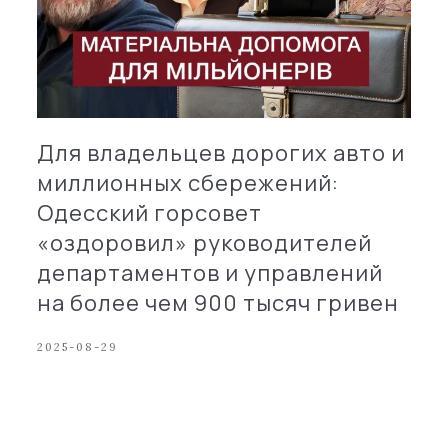
Для владельцев дорогих авто и
миллионных сбережений:
Одесский горсовет
«оздоровил» руководителей
департаментов и управлений
на более чем 900 тысяч гривен
2025-08-29