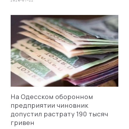
2024-07-22
На Одесском оборонном
предприятии чиновник
допустил растрату 190 тысяч
гривен