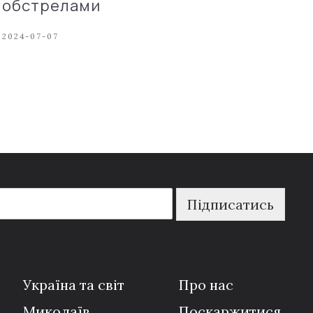
обстрелами
2024-07-07
Підписатись
Україна та світ
Про нас
Миколаїв
Поскаржитися