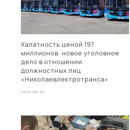
Халатность ценой 197
миллионов: новое уголовное
дело в отношении
должностных лиц
«Николаевлектротранса»
2026-06-13