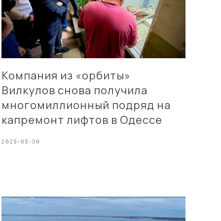
Компания из «орбиты»
Вилкулов снова получила
многомиллионный подряд на
капремонт лифтов в Одессе
2025-05-30