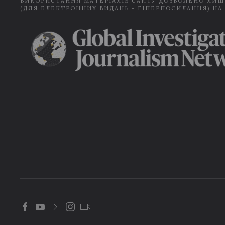
ВИКОРИСТАННЯ МАТЕРІАЛІВ САЙТУ ДОЗВОЛЕНО ЛИШ
(ДЛЯ ЕЛЕКТРОННИХ ВИДАНЬ - ГІПЕРПОСИЛАННЯ) НА