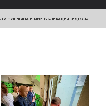
СТИ
УКРАИНА И МИР
ПУБЛИКАЦИИ
ВИДЕО
UA