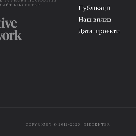
Е ЗА УМОВИ ПОСИЛАННЯ
 САЙТ NIKCENTER.
Публікації
Наш вплив
Дата-проєкти
COPYRIGHT © 2012-2026. NIKCENTER