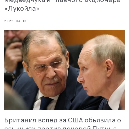
«Лукойла»
2022-04-13
Британия вслед за США объявила о
санкциях против дочерей Путина