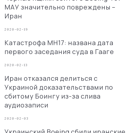
МАУ значительно повреждены –
Иран
2020-02-19
Катастрофа МН17: названа дата
первого заседания суда в Гааге
2020-02-13
Иран отказался делиться с
Украиной доказательствами по
сбитому Боингу из-за слива
аудиозаписи
2020-02-03
Украинский Boeing сбили иранские