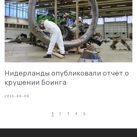
Нидерланды опубликовали отчет о
крушении Боинга
2016-06-06
1
2
3
4