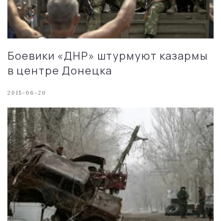
Боевики «ДНР» штурмуют казармы
в центре Донецка
2015-06-20