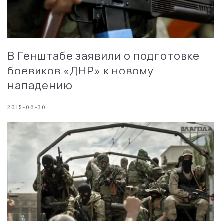
В Генштабе заявили о подготовке
боевиков «ДНР» к новому
нападению
2015-06-30