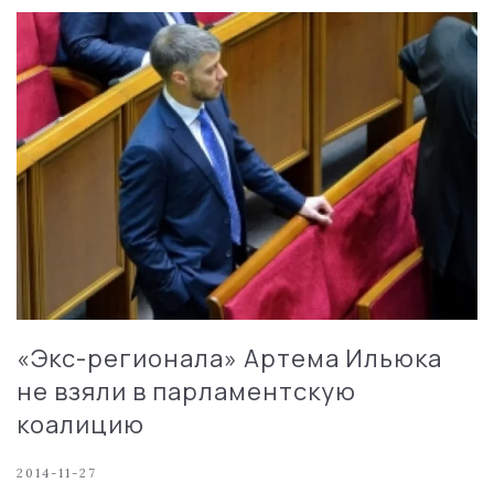
«Экс-регионала» Артема Ильюка
не взяли в парламентскую
коалицию
2014-11-27