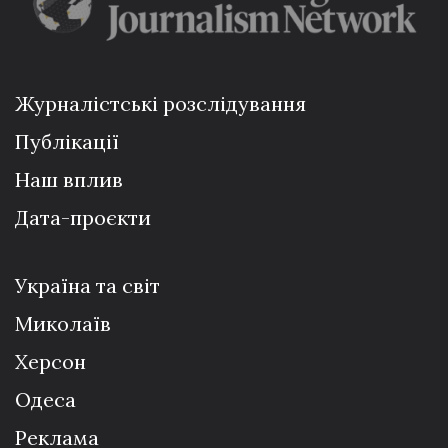
Журналістські розслідування
Публікації
Наш вплив
Дата-проєкти
Україна та світ
Миколаїв
Херсон
Одеса
Реклама