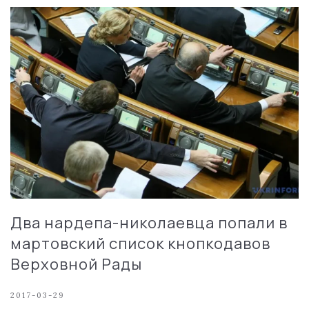
Два нардепа-николаевца попали в
мартовский список кнопкодавов
Верховной Рады
2017-03-29