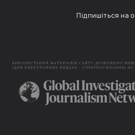
Підпишіться на 
ВИКОРИСТАННЯ МАТЕРІАЛІВ САЙТУ ДОЗВОЛЕНО ЛИШ
(ДЛЯ ЕЛЕКТРОННИХ ВИДАНЬ - ГІПЕРПОСИЛАННЯ) НА