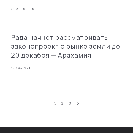
2020-02-19
Рада начнет рассматривать
законопроект о рынке земли до
20 декабря — Арахамия
2019-12-16
1
2
3