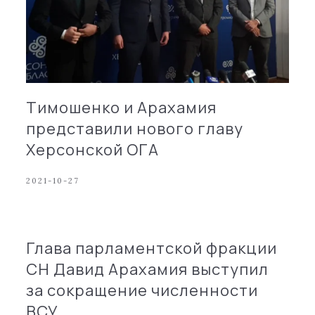
Тимошенко и Арахамия
представили нового главу
Херсонской ОГА
2021-10-27
Глава парламентской фракции
СН Давид Арахамия выступил
за сокращение численности
ВСУ