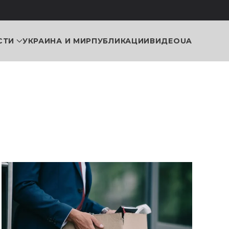
СТИ
УКРАИНА И МИР
ПУБЛИКАЦИИ
ВИДЕО
UA