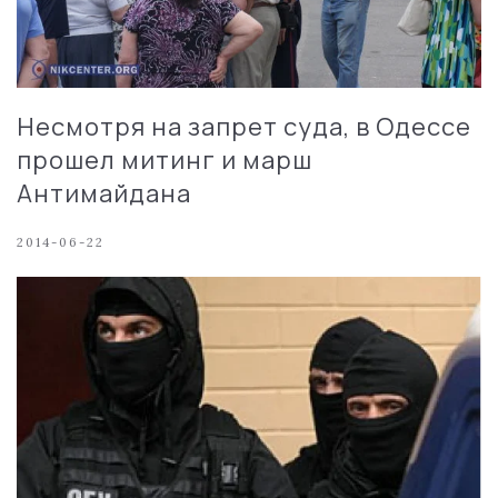
Неcмотря на запрет суда, в Одессе
прошел митинг и марш
Антимайдана
2014-06-22