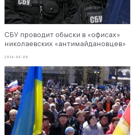
СБУ проводит обыски в «офисах»
николаевских «антимайдановцев»
2014-05-08