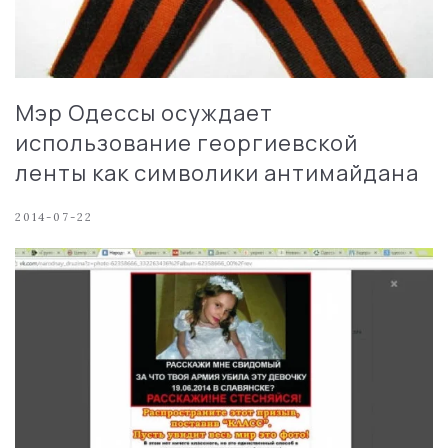
Мэр Одессы осуждает
использование георгиевской
ленты как символики антимайдана
2014-07-22