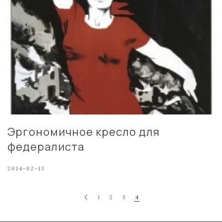
Эргономичное кресло для
федералиста
2014-02-13
1
2
3
4