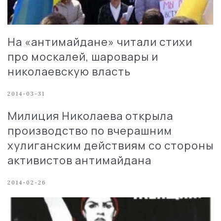
На «антимайдане» читали стихи
про москалей, шаровары и
николаевскую власть
2014-03-31
Милиция Николаева открыла
производство по вчерашним
хулиганским действиям со стороны
активистов антимайдана
2014-02-26