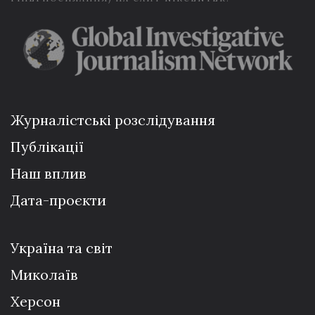
Журналістські розслідування
Публікації
Наш вплив
Дата-проєкти
Україна та світ
Миколаїв
Херсон