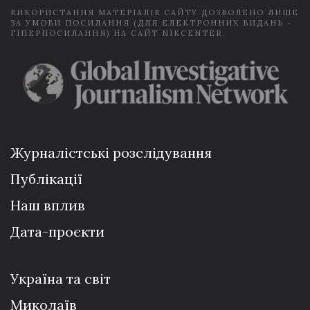
ВИКОРИСТАННЯ МАТЕРІАЛІВ САЙТУ ДОЗВОЛЕНО ЛИШЕ
ЗА УМОВИ ПОСИЛАННЯ (ДЛЯ ЕЛЕКТРОННИХ ВИДАНЬ -
ГІПЕРПОСИЛАННЯ) НА САЙТ NIKCENTER.
Журналістські розслідування
Публікації
Наш вплив
Дата-проєкти
Україна та світ
Миколаїв