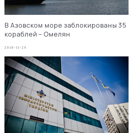
В Азовском море заблокированы 35
кораблей – Омелян
2018-11-29