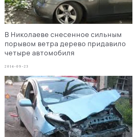
В Николаеве снесенное сильным
порывом ветра дерево придавило
четыре автомобиля
2014-09-23