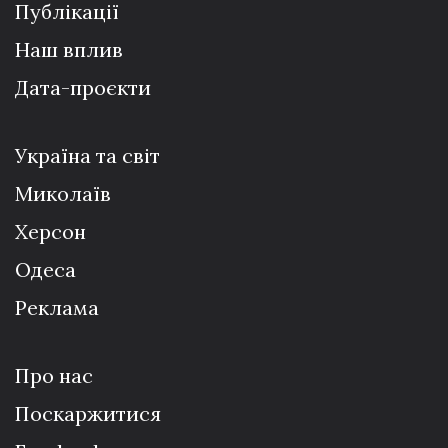
Публікації
Наш вплив
Дата-проєкти
Україна та світ
Миколаїв
Херсон
Одеса
Реклама
Про нас
Поскаржитися