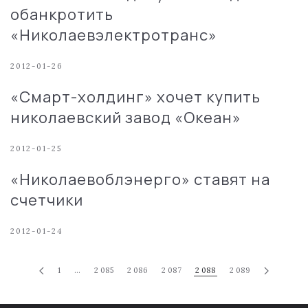
обанкротить
«Николаевэлектротранс»
2012-01-26
«Смарт-холдинг» хочет купить
николаевский завод «Океан»
2012-01-25
«Николаевоблэнерго» ставят на
счетчики
2012-01-24
1
…
2 085
2 086
2 087
2 088
2 089