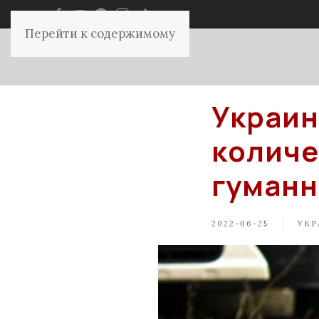
Перейти к содержимому
Украин
количе
гуманн
2022-06-25
УКР