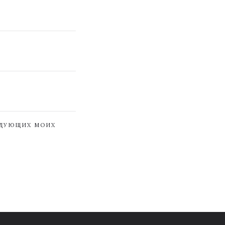
ЕДУЮЩИХ МОИХ