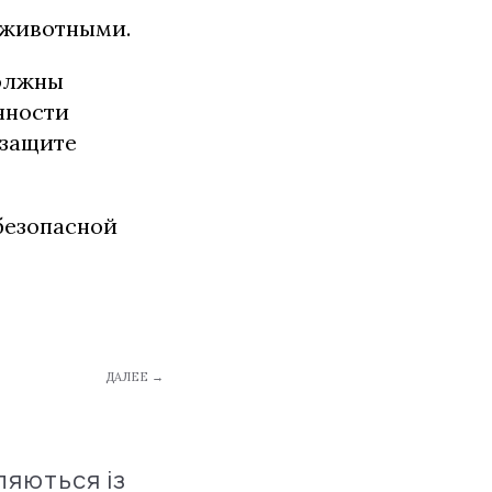
 животными.
должны
нности
 защите
безопасной
ДАЛЕЕ →
ляються із