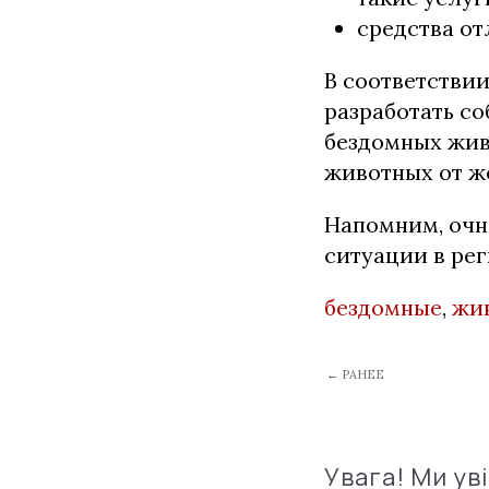
средства о
В соответствии
разработать с
бездомных жив
животных от ж
Напомним, очн
ситуации в рег
бездомные
,
жи
← РАНЕЕ
Увага! Ми ув