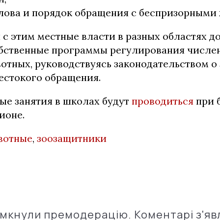
тлова и порядок обращения с беспризорными
 с этим местные власти в разных областях 
обственные программы регулирования числе
отных, руководствуясь законодательством о
естокого обращения.
ые занятия в школах будут
проводиться
при 
ионе.
вотные
,
зоозащитники
імкнули премодерацію. Коментарі з'яв