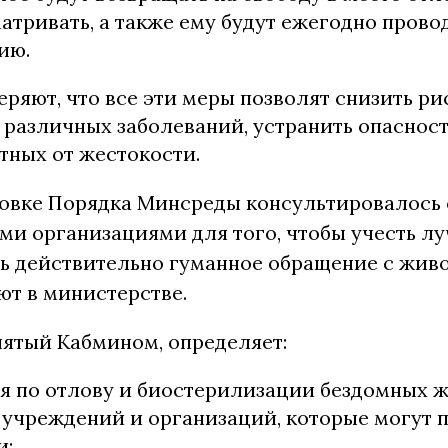
атривать, а также ему будут ежегодно прово
ию.
ряют, что все эти меры позволят снизить ри
 различных заболеваний, устранить опасност
тных от жестокости.
товке Порядка Минсреды консультировалось 
ми организациями для того, чтобы учесть л
ь действительно гуманное обращение с живо
ют в министерстве.
нятый Кабмином, определяет:
я по отлову и биостерилизации бездомных ж
 учреждений и организаций, которые могут 
и;