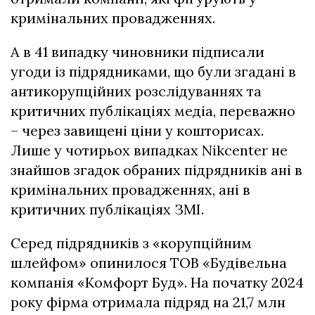
кримінальних провадженнях.
А в 41 випадку чиновники підписали
угоди із підрядниками, що були згадані в
антикорупційних розслідуваннях та
критичних публікаціях медіа, переважно
– через завищені ціни у кошторисах.
Лише у чотирьох випадках Nikcenter не
знайшов згадок обраних підрядників ані в
кримінальних провадженнях, ані в
критичних публікаціях ЗМІ.
Серед підрядників з «корупційним
шлейфом» опинилося ТОВ «Будівельна
компанія «Комфорт Буд». На початку 2024
року фірма отримала підряд на 21,7 млн