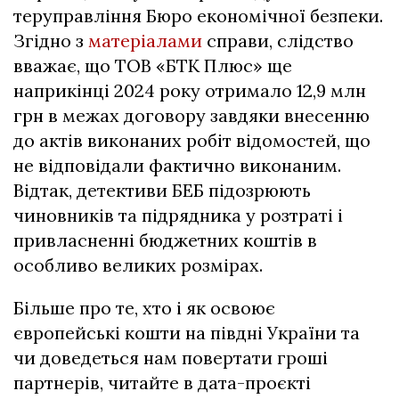
теруправління Бюро економічної безпеки.
Згідно з
матеріалами
справи, слідство
вважає, що ТОВ «БТК Плюс» ще
наприкінці 2024 року отримало 12,9 млн
грн в межах договору завдяки внесенню
до актів виконаних робіт відомостей, що
не відповідали фактично виконаним.
Відтак, детективи БЕБ підозрюють
чиновників та підрядника у розтраті і
привласненні бюджетних коштів в
особливо великих розмірах.
Більше про те, хто і як освоює
європейські кошти на півдні України та
чи доведеться нам повертати гроші
партнерів, читайте в дата-проєкті