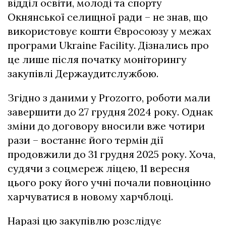
відділ освіти, молоді та спорту
Окнянської селищної ради – не знав, що
використовує кошти Євросоюзу у межах
програми Ukraine Facility. Дізнались про
це лише після початку моніторингу
закупівлі Держаудитслужбою.
Згідно з даними у Prozorro, роботи мали
завершити до 27 грудня 2024 року. Однак
зміни до договору вносили вже чотири
рази – востаннє його термін дії
продовжили до 31 грудня 2025 року. Хоча,
судячи з соцмереж ліцею, 11 вересня
цього року його учні почали повноцінно
харчуватися в новому харчблоці.
Наразі цю закупівлю розслідує