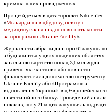
кримінальних провадженнях.
Про це йдеться в дата-проєкті Nikcenter
«
Мільярди на відбудову, освіту і
медицину: як на півдні освоюють кошти
за програмою Ukraine Facility
».
Журналісти зібрали дані про 61 закупівлю
з будівництва у двох південних областях
загальною вартістю понад 3,1 мільярда
гривень, які частково або повністю
фінансуються за допомогою інструменту
Ukraine Facility або «Програмою з
відновлення України» від Європейського
інвестиційного банку. Проведений аналіз
показав, що у 21 із цих закупівель підряди
отримали компанії, які фігурують у