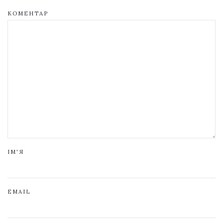
КОМЕНТАР
ІМ'Я
EMAIL