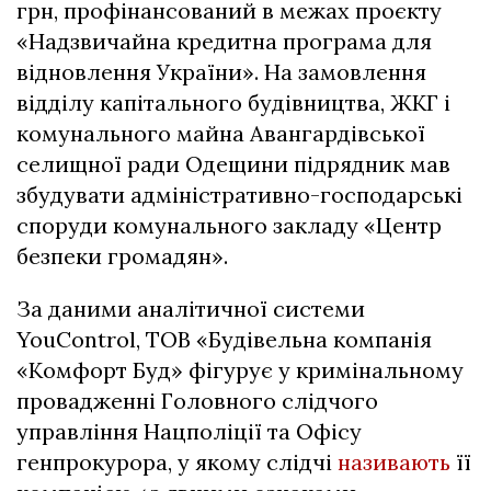
грн, профінансований в межах проєкту
«Надзвичайна кредитна програма для
відновлення України». На замовлення
відділу капітального будівництва, ЖКГ і
комунального майна Авангардівської
селищної ради Одещини підрядник мав
збудувати адміністративно-господарські
споруди комунального закладу «Центр
безпеки громадян».
За даними аналітичної системи
YouControl, ТОВ «Будівельна компанія
«Комфорт Буд» фігурує у кримінальному
провадженні Головного слідчого
управління Нацполіції та Офісу
генпрокурора, у якому слідчі
називають
її