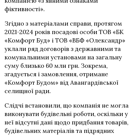
компанією «з явними ознаками
фіктивності».
Згідно з матеріалами справи, протягом
2021-2024 років посадові особи ТОВ «БК
«Комфорт Буд» і ТОВ «ВБФ «Олександр»
уклали ряд договорів з державними та
комунальними установами на загальну
суму близько 60 млн грн. Зокрема,
згадується і замовлення, отримане
«Комфорт Будом» від Авангардівської
селищної ради.
Слідчі встановили, що компанія не могла
виконувати будівельні роботи, оскільки у
неї відсутні дані щодо придбання товарів,
будівельних матеріалів та підрядних