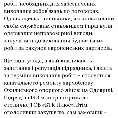
робіт, необхідних для забезпечення
виконання зобовʼязань по договорах.
Однак одеські чиновники, які зловживали
своїм службовим становищем і прагнули
одержання неправомірної вигоди,
залучали її до виконання будівельних
робіт за рахунок європейських партнерів.
Ще одна угода, в якій викликають
запитання і репутація підрядника, і якість
та терміни виконання робіт, – стосується
капітального ремонту харчоблоку
Окнянського опорного ліцею на Одещині.
Підряд на 18,3 млн грн отримало
столичне ТОВ «БТК Плюс». Втім,
оголосивши закупівлю, сам замовник –