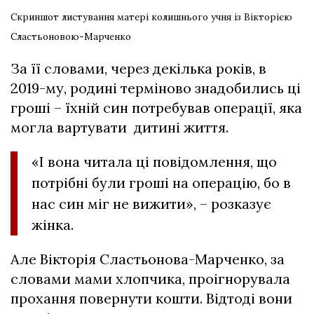
Скриншот листування матері колишнього учня із Вікторією
Сластьоновою-Марченко
За її словами, через декілька років, в
2019-му, родині терміново знадобились ці
гроші – їхній син потребував операції, яка
могла вартувати дитині життя.
«І вона читала ці повідомлення, що
потрібні були гроші на операцію, бо в
нас син міг не вижити», – розказує
жінка.
Але Вікторія Сластьонова-Марченко, за
словами мами хлопчика, проігнорувала
прохання повернути кошти. Відтоді вони