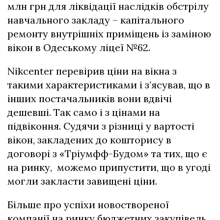
млн грн для ліквідації наслідків обстрілу
навчального закладу – капітального
ремонту внутрішніх приміщень із заміною
вікон в Одеському ліцеї №62.
Nikcenter перевірив ціни на вікна з
такими характеристиками і з’ясував, що в
інших постачальників вони вдвічі
дешевші. Так само і з цінами на
підвіконня. Судячи з різниці у вартості
вікон, закладених до кошторису в
договорі з «Тріумфф-Будом» та тих, що є
на ринку, можемо припустити, що в угоді
могли закласти завищені ціни.
Більше про успіхи новоствореної
компанії на ринку бюджетних закупівель