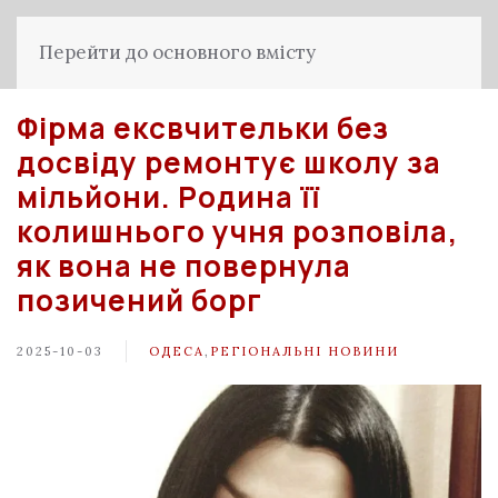
Перейти до основного вмісту
Фірма ексвчительки без
досвіду ремонтує школу за
мільйони. Родина її
колишнього учня розповіла,
як вона не повернула
позичений борг
2025-10-03
ОДЕСА
,
РЕГІОНАЛЬНІ НОВИНИ