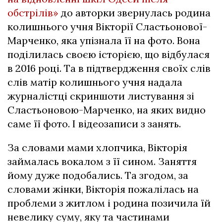
обстрілів»
до авторки звернулась родина
колишнього учня Вікторії Сластьонової-
Марченко, яка упізнала її на фото. Вона
поділилась своєю історією, що відбулася
в 2016 році. Та в підтвердження своїх слів
слів матір колишнього учня надала
журналістці скриншоти листування зі
Сластьоновою-Марченко, на яких видно
саме її фото. І відеозаписи з занять.
За словами мами хлопчика, Вікторія
займалась вокалом з її сином. Заняття
йому дуже подобались. Та згодом, за
словами жінки, Вікторія пожалілась на
проблеми з житлом і родина позичила їй
невелику суму, яку та частинами