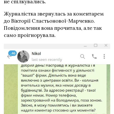
не спілкувались.
Журналістка звернулась за коментарем
до Вікторії Сластьонової-Марченко.
Повідомлення вона прочитала, але так
само проігнорувала.