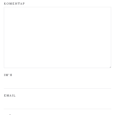
КОМЕНТАР
ІМ'Я
EMAIL