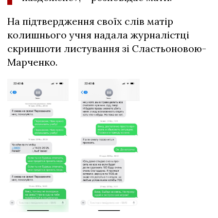
На підтвердження своїх слів матір
колишнього учня надала журналістці
скриншоти листування зі Сластьоновою-
Марченко.