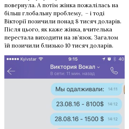
повернула. А потім жінка пожалілась на
більш глобальну проблему, – і тоді
Вікторії позичили понад 8 тисяч доларів.
Після цього, як каже жінка, вчителька
перестала виходити на зв’язок. Загалом
їй позичили близько 10 тисяч доларів.