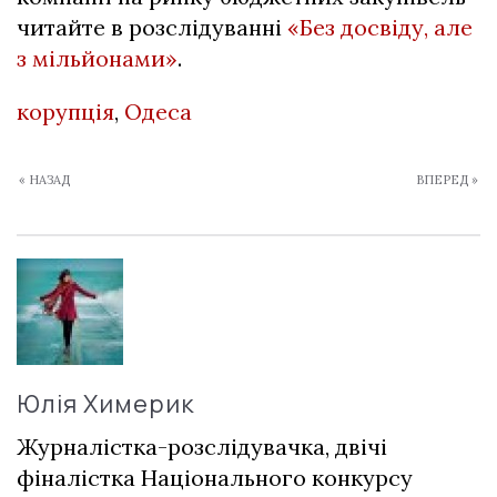
читайте в розслідуванні
«Без досвіду, але
з мільйонами»
.
корупція
,
Одеса
« НАЗАД
ВПЕРЕД »
Юлія Химерик
Журналістка-розслідувачка, двічі
фіналістка Національного конкурсу