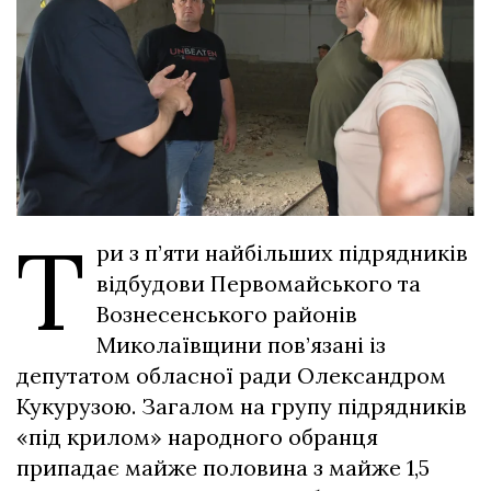
Т
ри з п’яти найбільших підрядників
відбудови Первомайського та
Вознесенського районів
Миколаївщини пов’язані із
депутатом обласної ради Олександром
Кукурузою. Загалом на групу підрядників
«під крилом» народного обранця
припадає майже половина з майже 1,5