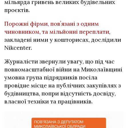
мільярда гривень великих будівельних
проєктів.
Порожні фірми, повʼязані з одним
чиновником, та мільйонні переплати
,
закладені ними у кошторисах, дослідили
Nikcenter.
Журналісти звернули увагу, що під час
повномасштабної війни на Миколаївщині
умовна група підрядників посіла
провідне місце на публічних закупівлях з
будівництва, попри відсутність досвіду,
власної техніки та працівників.