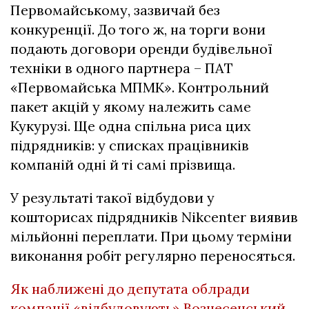
Первомайському, зазвичай без
конкуренції. До того ж, на торги вони
подають договори оренди будівельної
техніки в одного партнера – ПАТ
«Первомайська МПМК». Контрольний
пакет акцій у якому належить саме
Кукурузі. Ще одна спільна риса цих
підрядників: у списках працівників
компаній одні й ті самі прізвища.
У результаті такої відбудови у
кошторисах підрядників Nikcenter виявив
мільйонні переплати. При цьому терміни
виконання робіт регулярно переносяться.
Як наближені до депутата облради
компанії «відбудовують» Вознесенський