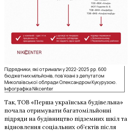
Підрядники, які отримали у 2022-2025 рр. 600
бюджетних мільйонів, пов’язані з депутатом
Миколаївської облради Олександром Кукурузою.
Інфографіка Nikcenter
Так, ТОВ «Перша українська будівельна»
почала отримувати багатомільйонні
підряди на будівництво підземних шкіл та
відновлення соціальних об’єктів після