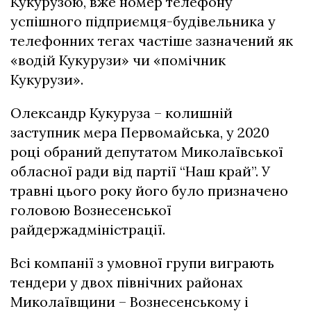
Кукурузою, вже номер телефону
успішного підприємця-будівельника у
телефонних тегах частіше зазначений як
«водій Кукурузи» чи «помічник
Кукурузи».
Олександр Кукуруза – колишній
заступник мера Первомайська, у 2020
році обраний депутатом Миколаївської
обласної ради від партії “Наш край”. У
травні цього року його було призначено
головою Вознесенської
райдержадміністрації.
Всі компанії з умовної групи виграють
тендери у двох північних районах
Миколаївщини – Вознесенському і