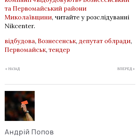
та Первомайський райони
Миколаївщини
, читайте у розслідуванні
Nikcenter.
відбудова
,
Вознесенськ
,
депутат облради
,
Первомайськ
,
тендер
« НАЗАД
ВПЕРЕД »
Андрій Попов