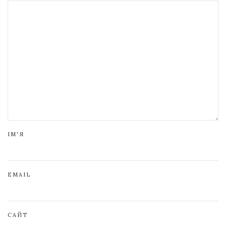
ІМ'Я
EMAIL
САЙТ