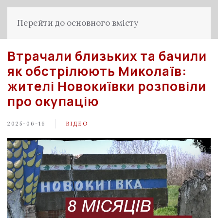
Перейти до основного вмісту
Втрачали близьких та бачили
як обстрілюють Миколаїв:
жителі Новокиївки розповіли
про окупацію
2025-06-16
ВІДЕО