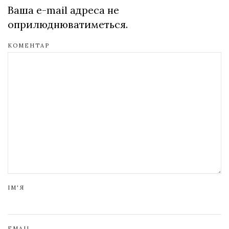
Ваша e-mail адреса не
оприлюднюватиметься.
КОМЕНТАР
ІМ'Я
EMAIL