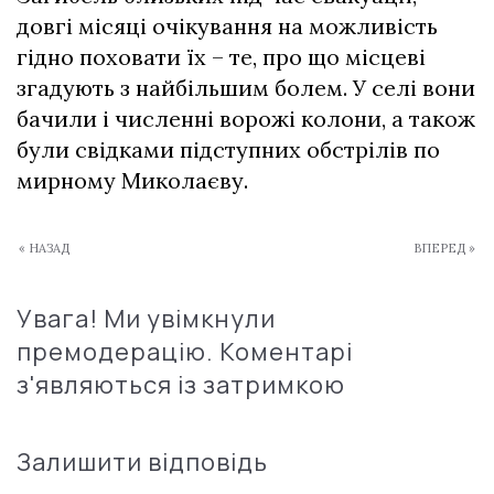
довгі місяці очікування на можливість
гідно поховати їх – те, про що місцеві
згадують з найбільшим болем. У селі вони
бачили і численні ворожі колони, а також
були свідками підступних обстрілів по
мирному Миколаєву.
« НАЗАД
ВПЕРЕД »
Увага! Ми увімкнули
премодерацію. Коментарі
з'являються із затримкою
Залишити відповідь