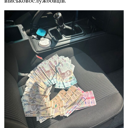
військовослужбовців.