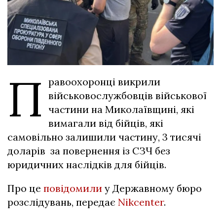
П
равоохоронці викрили
військовослужбовців військової
частини на Миколаївщині, які
вимагали від бійців, які
самовільно залишили частину, 3 тисячі
доларів за повернення із СЗЧ без
юридичних наслідків для бійців.
Про це
повідомили
у Державному бюро
розслідувань, передає
Nikcenter
.