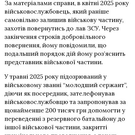
За матеріалами справи, в квітні 2025 року
військовослужбовець, який раніше
самовільно залишив військову частину,
захотів повернутись до лав ЗСУ. Через
закінчення строків добровільного
повернення, йому повідомили, що
подальший порядок дій йому роз’яснить
представник військової частини.
У травні 2025 року підозрюваний у
військовому званні “молодший сержант”,
діючи як посередник, зателефонував
військовослужбовцю та запропонував за
щонайменше 200 тисяч грн допомогти у
переведенні з резервного батальйону до
іншої військової частини, закритті