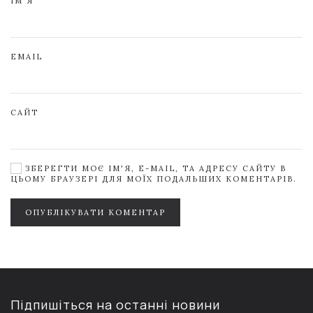
ІМ'Я
EMAIL
САЙТ
ЗБЕРЕГТИ МОЄ ІМ'Я, E-MAIL, ТА АДРЕСУ САЙТУ В
ЦЬОМУ БРАУЗЕРІ ДЛЯ МОЇХ ПОДАЛЬШИХ КОМЕНТАРІВ.
ОПУБЛІКУВАТИ КОМЕНТАР
Підпишіться на останні новини