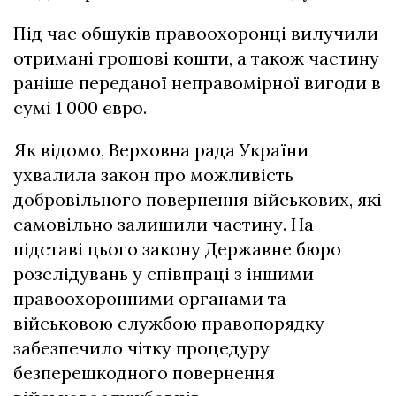
Під час обшуків правоохоронці вилучили
отримані грошові кошти, а також частину
раніше переданої неправомірної вигоди в
сумі 1 000 євро.
Як відомо, Верховна рада України
ухвалила закон про можливість
добровільного повернення військових, які
самовільно залишили частину. На
підставі цього закону Державне бюро
розслідувань у співпраці з іншими
правоохоронними органами та
військовою службою правопорядку
забезпечило чітку процедуру
безперешкодного повернення