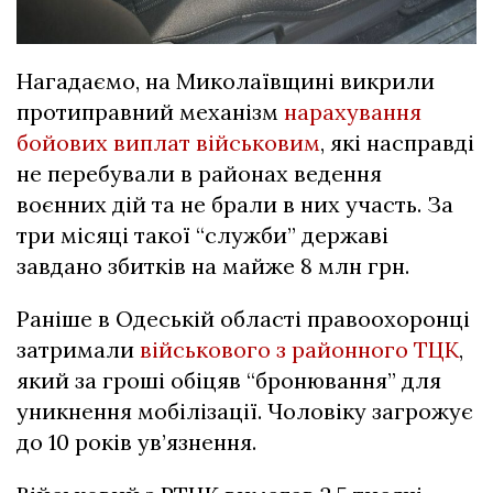
Нагадаємо, на Миколаївщині викрили
протиправний механізм
нарахування
бойових виплат військовим
, які насправді
не перебували в районах ведення
воєнних дій та не брали в них участь. За
три місяці такої “служби” державі
завдано збитків на майже 8 млн грн.
Раніше в Одеській області правоохоронці
затримали
військового з районного ТЦК
,
який за гроші обіцяв “бронювання” для
уникнення мобілізації. Чоловіку загрожує
до 10 років ув’язнення.