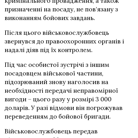
кримінального провадження, а також
призначенні на посаду, не пов’язану з
виконанням бойових завдань.
Після цього військовослужбовець
звернувся до правоохоронних органів і
надалі діяв під їх контролем.
Під час особистої зустрічі з іншим
посадовцем військової частини,
підозрюваний знову наголосив на
необхідності передачі неправомірної
вигоди – цього разу у розмірі 3 000
доларів. У разі відмови він погрожував
переведенням до бойової бригади.
Військовослужбовець передав