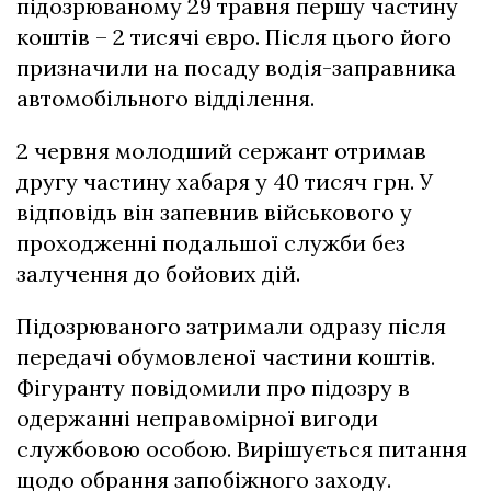
підозрюваному 29 травня першу частину
коштів – 2 тисячі євро. Після цього його
призначили на посаду водія-заправника
автомобільного відділення.
2 червня молодший сержант отримав
другу частину хабаря у 40 тисяч грн. У
відповідь він запевнив військового у
проходженні подальшої служби без
залучення до бойових дій.
Підозрюваного затримали одразу після
передачі обумовленої частини коштів.
Фігуранту повідомили про
підозру
в
одержанні неправомірної вигоди
службовою особою. Вирішується питання
щодо обрання запобіжного заходу.