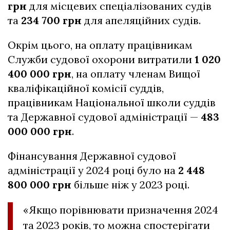
грн
для місцевих спеціалізованих судів
та
234 700 грн
для апеляційних судів.
Окрім цього, на оплату працівникам
Служби судової охорони витратили
1 020
400 000 грн
, на оплату членам Вищої
кваліфікаційної комісії суддів,
працівникам Національної школи суддів
та Державної судової адміністрації —
483
000 000 грн
.
Фінансування Державної судової
адміністрації у 2024 році було на
2 448
800 000 грн
більше ніж у 2023 році.
«Якщо порівнювати призначення 2024
та 2023 років, то можна спостерігати