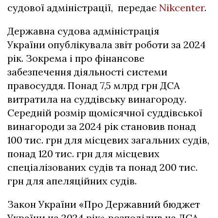
судової адміністрації, передає
Nikcenter
.
Державна судова адміністрація
України опублікувала звіт роботи за 2024
рік. Зокрема і про фінансове
забезпечення діяльності системи
правосуддя. Понад 7,5 млрд грн ДСА
витратила на суддівську винагороду.
Середній розмір щомісячної суддівської
винагороди за 2024 рік становив понад
100 тис. грн для місцевих загальних судів,
понад 120 тис. грн для місцевих
спеціалізованих судів та понад 200 тис.
грн для апеляційних судів.
Закон України «Про Державний бюджет
України на 2024 рік» розподілив на ДСА