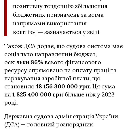
позитивну тенденцію збільшення
бюджетних призначень за всіма
напрямами використання
коштів»,
—
зазначається у звіті.
Також ДСА додає, що судова система має
соціально направлений бюджет,
оскільки
86%
всього фінансового
ресурсу спрямовано на оплату праці та
нарахування заробітної плати, що
становило
18 156 300 000 грн
. Ця сума
на
1 825 400 000 грн
більше ніж у 2023
році.
Державна судова адміністрація України
(ДСА) — головний розпорядник