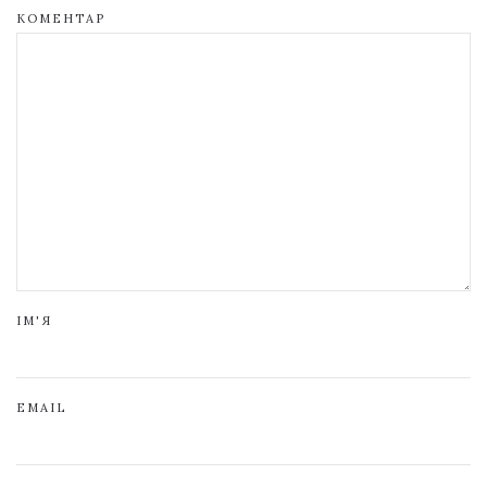
КОМЕНТАР
ІМ'Я
EMAIL