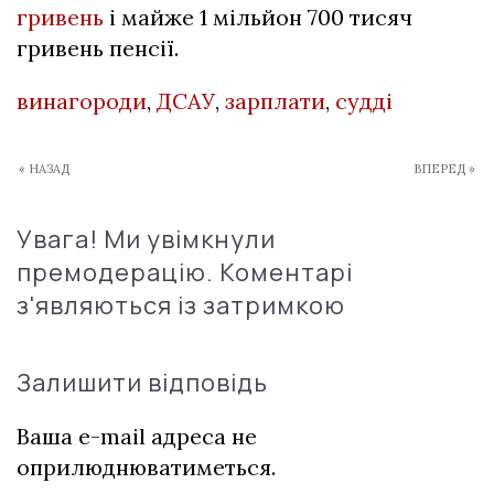
гривень
і майже 1 мільйон 700 тисяч
гривень пенсії.
винагороди
,
ДСАУ
,
зарплати
,
судді
« НАЗАД
ВПЕРЕД »
Увага! Ми увімкнули
премодерацію. Коментарі
з'являються із затримкою
Залишити відповідь
Ваша e-mail адреса не
оприлюднюватиметься.