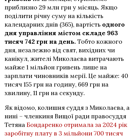
приблизно 29 млн грн у місяць. Якщо
поділити річну суму на кількість
календарних днів (365), вартість
одного
дня управління містом складе 963
тисяч 742 грн на день.
Тобто кожного
дня, незалежно від свят, вихідних чи
канікул, жителі Миколаєва витрачають
майже 1 мільйон гривень лише на
зарплати чиновників мерії. Це майже: 40
тисяч 155 грн на годину, 669 грн на
хвилину, 11 грн на секунду.
Як відомо, колишня суддя з Миколаєва, а
нині – членкиня Вищої ради правосуддя
Тетяна
Бондаренко отримала за 2024 рік
заробітну плату в 3 мільйони 700 тисяч