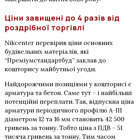
Ціни завищені до 4 разів від
роздрібної торгівлі
Nikcenter перевірив ціни основних
будівельних матеріалів, які
“Преміумстандартбуд” заклав до
кошторису майбутньої угоди.
Найдорожчими позиціями у кошторисі є
арматура та бетон. Саме тут – і найбільші
потенційні переплати. Так, відпускна ціна
арматури періодичного профілю А-ІІІ
діаметром 12 та 16 мм становить 42 500
гривень за тонну. Тобто ціна з ПДВ – 51
тисяча гривень за тонну. Тим часом