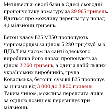
Метінвест зі своєї бази в Одесі сьогодні
пропонує таку арматуру за
29 965 гривень
.
Йдеться про можливу переплату у понад
4,1 мільйони гривень.
Бетон класу В25 М350 пропонують
чорноморцям за ціною 5 280 грн/куб. м з
ПДВ. Тим часом на сайті одеського
виробника його наразі пропонують за
ціною
3 260 гривень
, а один з найбільших
українських виробників, група
Ковальська, бетонні суміші В25 пропонує
за цінами від
3 000 до 3 800 гривень
.
Таким чином, можлива переплата лише
за однією позицією перевищує три
мільйони.