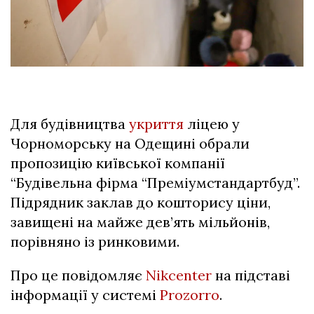
Для будівництва
укриття
ліцею у
Чорноморську на Одещині обрали
пропозицію київської компанії
“Будівельна фірма “Преміумстандартбуд”.
Підрядник заклав до кошторису ціни,
завищені на майже дев’ять мільйонів,
порівняно із ринковими.
Про це повідомляє
Nikcenter
на підставі
інформації у системі
Prozorro
.