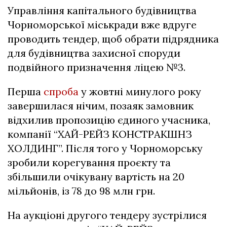
Управління капітального будівництва
Чорноморської міськради вже вдруге
проводить тендер, щоб обрати підрядника
для будівництва захисної споруди
подвійного призначення ліцею №3.
Перша
спроба
у жовтні минулого року
завершилася нічим, позаяк замовник
відхилив пропозицію єдиного учасника,
компанії “ХАЙ-РЕЙЗ КОНСТРАКШНЗ
ХОЛДИНГ”. Після того у Чорноморську
зробили корегування проєкту та
збільшили очікувану вартість на 20
мільйонів, із 78 до 98 млн грн.
На аукціоні другого тендеру зустрілися