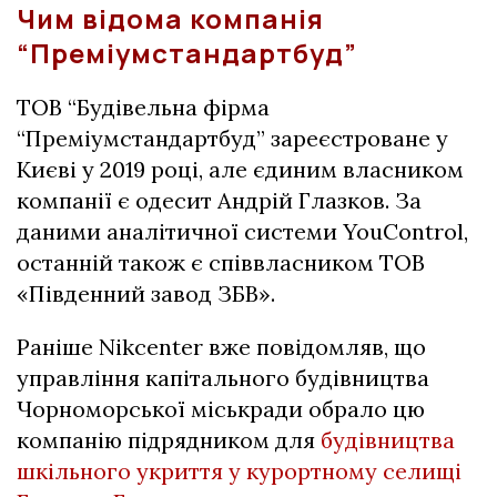
Чим відома компанія
“Преміумстандартбуд”
ТОВ “Будівельна фірма
“Преміумстандартбуд” зареєстроване у
Києві у 2019 році, але єдиним власником
компанії є одесит Андрій Глазков. За
даними аналітичної системи YouControl,
останній також є співвласником ТОВ
«Південний завод ЗБВ».
Раніше Nikcenter вже повідомляв, що
управління капітального будівництва
Чорноморської міськради обрало цю
компанію підрядником для
будівництва
шкільного укриття у курортному селищі