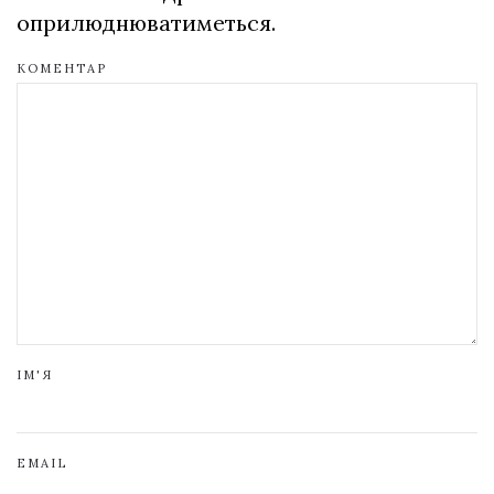
оприлюднюватиметься.
КОМЕНТАР
ІМ'Я
EMAIL