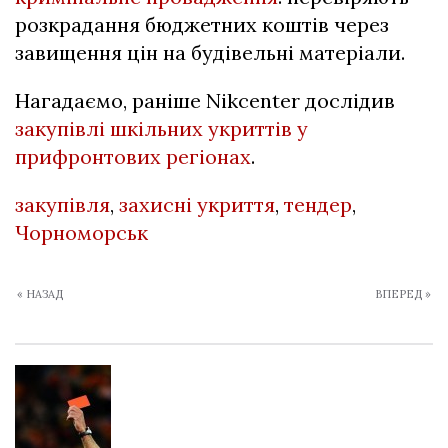
розкрадання бюджетних коштів через
завищення цін на будівельні матеріали.
Нагадаємо, раніше Nikcenter дослідив
закупівлі шкільних укриттів у
прифронтових регіонах
.
закупівля
,
захисні укриття
,
тендер
,
Чорноморськ
« НАЗАД
ВПЕРЕД »