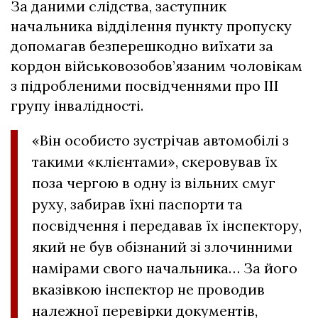
За даними слідства, заступник
начальника відділення пункту пропуску
допомагав безперешкодно виїхати за
кордон військовозобов’язаним чоловікам
з підробленими посвідченнями про ІІІ
групу інвалідності.
«Він особисто зустрічав автомобілі з
такими «клієнтами», скеровував їх
поза чергою в одну із вільних смуг
руху, забирав їхні паспорти та
посвідчення і передавав їх інспектору,
який не був обізнаний зі злочинними
намірами свого начальника… За його
вказівкою інспектор не проводив
належної перевірки документів,