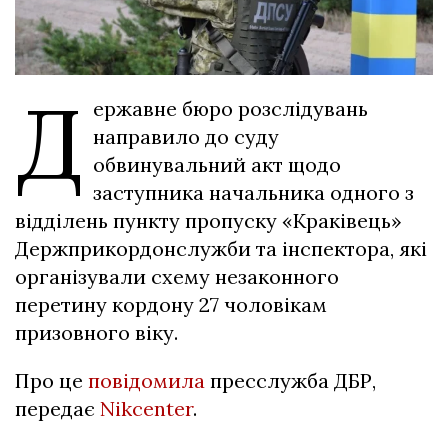
Д
ержавне бюро розслідувань
направило до суду
обвинувальний акт щодо
заступника начальника одного з
відділень пункту пропуску «Краківець»
Держприкордонслужби та інспектора, які
організували схему незаконного
перетину кордону 27 чоловікам
призовного віку.
Про це
повідомила
пресслужба ДБР,
передає
Nikcenter
.