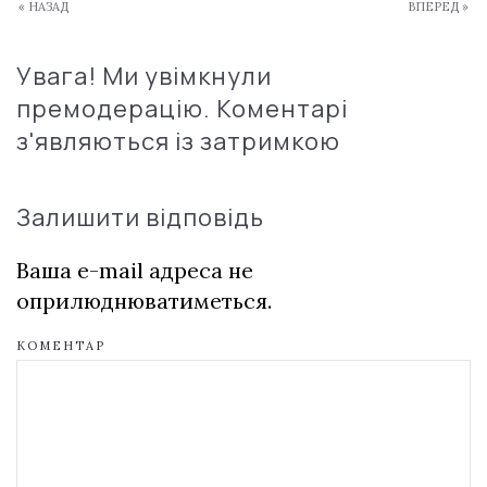
« НАЗАД
ВПЕРЕД »
Увага! Ми увімкнули
премодерацію. Коментарі
з'являються із затримкою
Залишити відповідь
Ваша e-mail адреса не
оприлюднюватиметься.
КОМЕНТАР