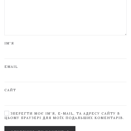
ІМ'Я
EMAIL
САЙТ
ЗБЕРЕГТИ МОЄ ІМ'Я, E-MAIL, ТА АДРЕСУ САЙТУ В
ЦЬОМУ БРАУЗЕРІ ДЛЯ МОЇХ ПОДАЛЬШИХ КОМЕНТАРІВ.