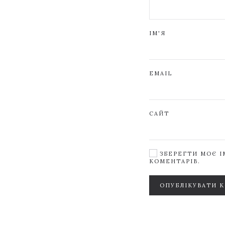
ІМ'Я
EMAIL
САЙТ
ЗБЕРЕГТИ МОЄ ІМ
КОМЕНТАРІВ.
ОПУБЛІКУВАТИ 