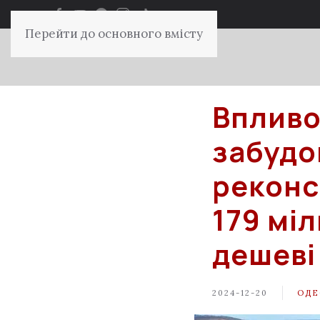
Перейти до основного вмісту
Впливо
забудо
реконс
179 мі
дешеві
2024-12-20
ОДЕ