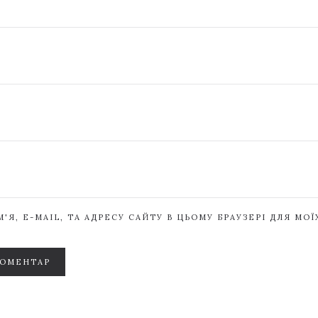
'Я, E-MAIL, ТА АДРЕСУ САЙТУ В ЦЬОМУ БРАУЗЕРІ ДЛЯ МО
КОМЕНТАР