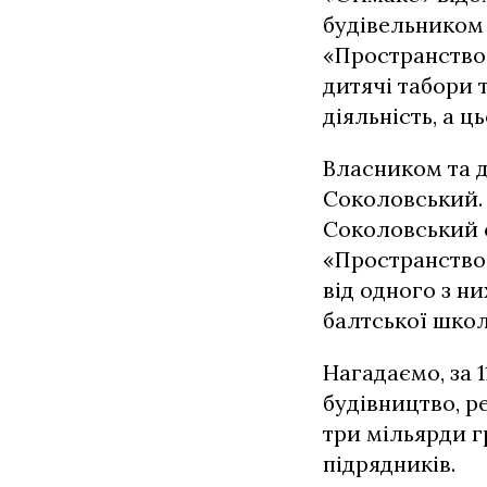
будівельником 
«Пространство»
дитячі табори 
діяльність, а 
Власником та 
Соколовський. 
Соколовський 
«Пространство»
від одного з н
балтської школ
Нагадаємо, за 
будівництво, р
три мільярди г
підрядників.