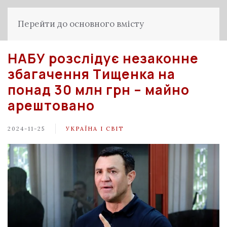
Перейти до основного вмісту
НАБУ розслідує незаконне
збагачення Тищенка на
понад 30 млн грн – майно
арештовано
2024-11-25
УКРАЇНА І СВІТ