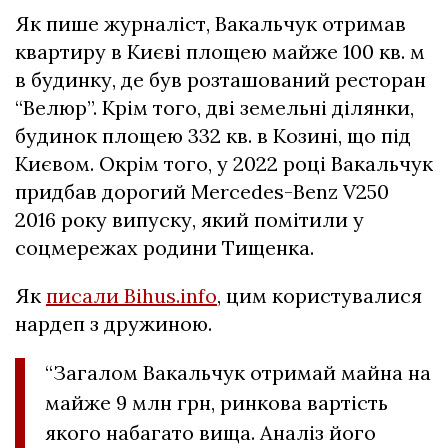
Як пише журналіст, Вакальчук отримав
квартиру в Києві площею майже 100 кв. м
в будинку, де був розташований ресторан
“Велюр”. Крім того, дві земельні ділянки,
будинок площею 332 кв. в Козині, що під
Києвом. Окрім того, у 2022 році Вакальчук
придбав дорогий Mercedes-Benz V250
2016 року випуску, який помітили у
соцмережах родини Тищенка.
Як
писали Bihus.info
, цим користувалися
нардеп з дружиною.
“Загалом Вакальчук отримай майна на
майже 9 млн грн, ринкова вартість
якого набагато вища. Аналіз його