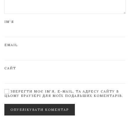
ІМ'Я
EMAIL
САЙТ
ЗБЕРЕГТИ МОЄ ІМ'Я, E-MAIL, ТА АДРЕСУ САЙТУ В
ЦЬОМУ БРАУЗЕРІ ДЛЯ МОЇХ ПОДАЛЬШИХ КОМЕНТАРІВ.
ОПУБЛІКУВАТИ КОМЕНТАР