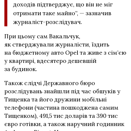
доходів підтверджує, що він не міг
отримати таке майно”, — зазначив
журналіст-розслідувач.
При цьому сам Вакальчук,
як стверджували журналісти, їздить
на бюджетному авто Opel та живе з сім’єю
у квартирі, вдесятеро дешевшій
за будинок.
Також слідчі Державного бюро
розслідувань знайшли під час обшуків у
Тищенка та його дружини мобільні
телефони (частина пошкоджена самим
Тищенком), 491,5 тис доларів та 390 тис
євро готівки, а також наручний годинник