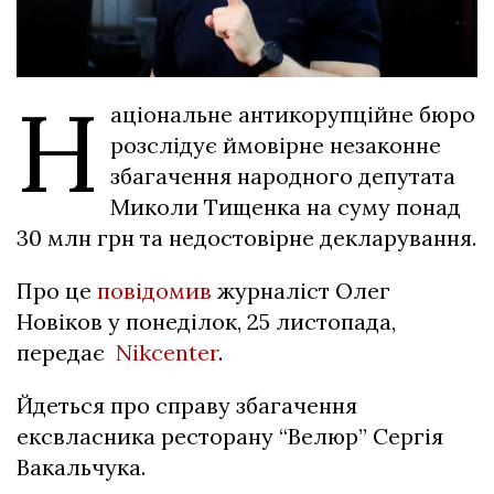
Н
аціональне антикорупційне бюро
розслідує ймовірне незаконне
збагачення народного депутата
Миколи Тищенка на суму понад
30 млн грн та недостовірне декларування.
Про це
повідомив
журналіст Олег
Новіков у понеділок, 25 листопада,
передає
Nikcenter
.
Йдеться про справу збагачення
ексвласника ресторану “Велюр” Сергія
Вакальчука.