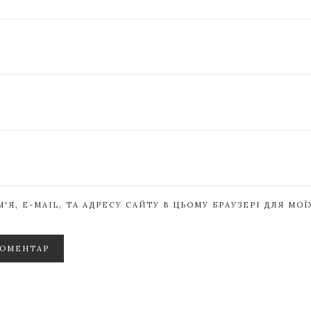
'Я, E-MAIL, ТА АДРЕСУ САЙТУ В ЦЬОМУ БРАУЗЕРІ ДЛЯ МО
КОМЕНТАР