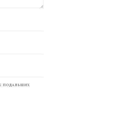
ЇХ ПОДАЛЬШИХ