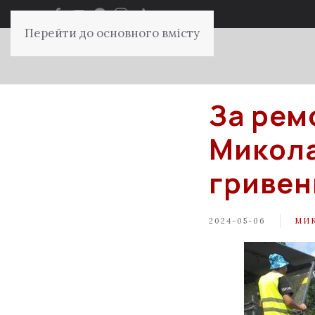
Перейти до основного вмісту
За ремо
Микола
гривен
2024-05-06
МИ