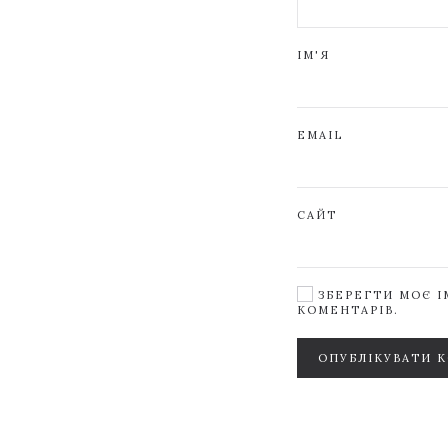
ІМ'Я
EMAIL
САЙТ
ЗБЕРЕГТИ МОЄ ІМ
КОМЕНТАРІВ.
ОПУБЛІКУВАТИ 