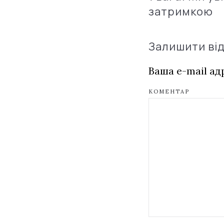
затримкою
Залишити ві
Ваша e-mail а
КОМЕНТАР