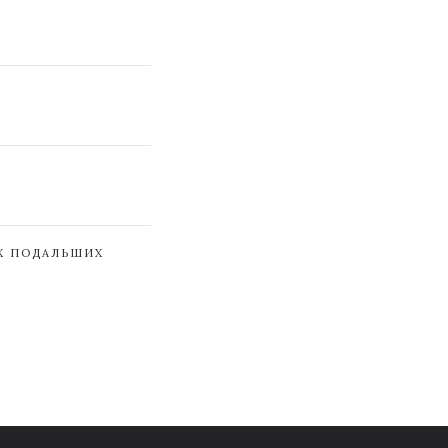
ЇХ ПОДАЛЬШИХ