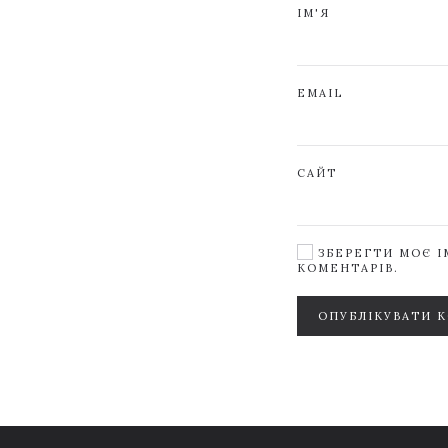
ІМ'Я
EMAIL
САЙТ
ЗБЕРЕГТИ МОЄ ІМ
КОМЕНТАРІВ.
ОПУБЛІКУВАТИ 