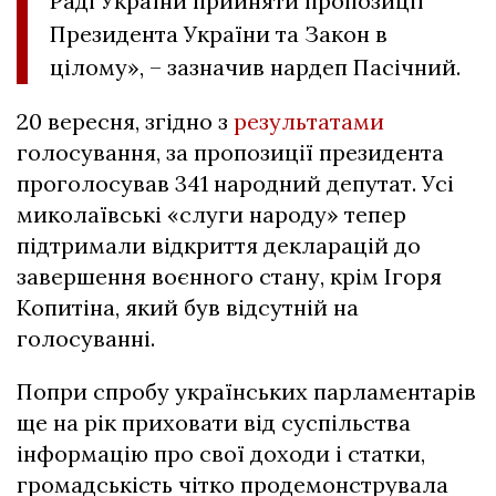
Раді України прийняти пропозиції
Президента України та Закон в
цілому», – зазначив нардеп Пасічний.
20 вересня, згідно з
результатами
голосування, за пропозиції президента
проголосував 341 народний депутат. Усі
миколаївські «слуги народу» тепер
підтримали відкриття декларацій до
завершення воєнного стану, крім Ігоря
Копитіна, який був відсутній на
голосуванні.
Попри спробу українських парламентарів
ще на рік приховати від суспільства
інформацію про свої доходи і статки,
громадськість чітко продемонструвала