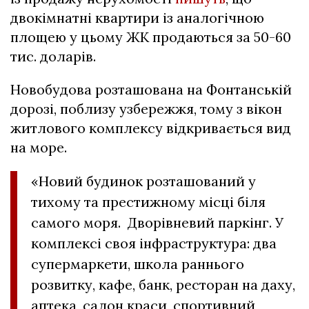
двокімнатні квартири із аналогічною
площею у цьому ЖК продаються за 50-60
тис. доларів.
Новобудова розташована на Фонтанській
дорозі, поблизу узбережжя, тому з вікон
житлового комплексу відкривається вид
на море.
«Новий будинок розташований у
тихому та престижному місці біля
самого моря. Дворівневий паркінг. У
комплексі своя інфраструктура: два
супермаркети, школа раннього
розвитку, кафе, банк, ресторан на даху,
аптека, салон краси, спортивний