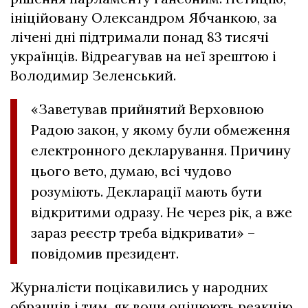
ініційовану Олександром Ябчанкою, за
лічені дні підтримали понад 83 тисячі
українців. Відреагував на неї зрештою і
Володимир Зеленський.
«Заветував прийнятий Верховною
Радою закон, у якому були обмеження
електронного декларування. Причину
цього вето, думаю, всі чудово
розуміють. Декларації мають бути
відкритими одразу. Не через рік, а вже
зараз реєстр треба відкривати» –
повідомив президент.
Журналісти поцікавились у народних
обранців і тим, як вони оцінюють реакцію