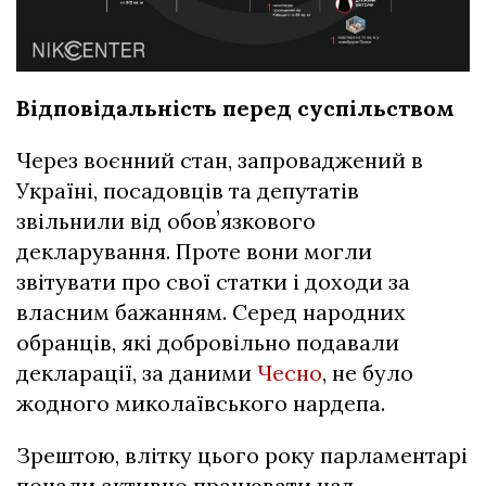
Відповідальність перед суспільством
Через воєнний стан, запроваджений в
Україні, посадовців та депутатів
звільнили від обовʼязкового
декларування. Проте вони могли
звітувати про свої статки і доходи за
власним бажанням. Серед народних
обранців, які добровільно подавали
декларації, за даними
Чесно
, не було
жодного миколаївського нардепа.
Зрештою, влітку цього року парламентарі
почали активно працювати над