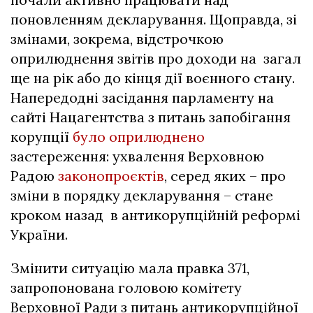
поновленням декларування. Щоправда, зі
змінами, зокрема, відстрочкою
оприлюднення звітів про доходи на загал
ще на рік або до кінця дії воєнного стану.
Напередодні засідання парламенту на
сайті Нацагентства з питань запобігання
корупції
було оприлюднено
застереження: ухвалення Верховною
Радою
законопроєктів
, серед яких – про
зміни в порядку декларування – стане
кроком назад в антикорупційній реформі
України.
Змінити ситуацію мала правка 371,
запропонована головою комітету
Верховної Ради з питань антикорупційної