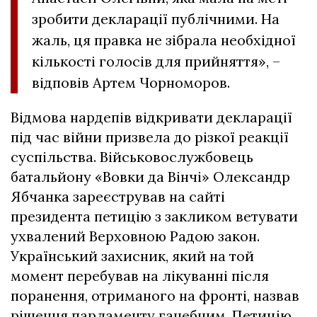
зробити декларації публічними. На
жаль, ця правка не зібрала необхідної
кількості голосів для прийняття», –
відповів Артем Чорноморов.
Відмова нардепів відкривати декларації
під час війни призвела до різкої реакції
суспільства. Військовослужбовець
батальйону «Вовки да Вінчі» Олександр
Ябчанка зареєстрував на сайті
президента петицію з закликом ветувати
ухвалений Верховною Радою закон.
Український захисник, який на той
момент перебував на лікуванні після
поранення, отриманого на фронті, назвав
рішення парламенту ганебним. Петицію,