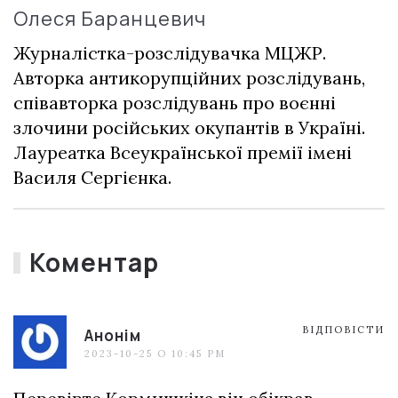
Олеся Баранцевич
Журналістка-розслідувачка МЦЖР.
Авторка антикорупційних розслідувань,
співавторка розслідувань про воєнні
злочини російських окупантів в Україні.
Лауреатка Всеукраїнської премії імені
Василя Сергієнка.
Коментар
ВІДПОВІСТИ
Анонім
2023-10-25 О 10:45 PM