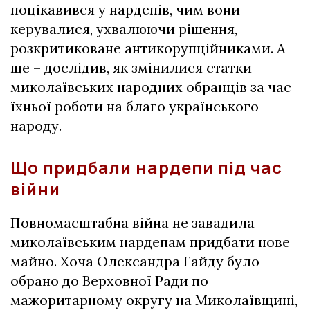
поцікавився у нардепів, чим вони
керувалися, ухвалюючи рішення,
розкритиковане антикорупційниками. А
ще – дослідив, як змінилися статки
миколаївських народних обранців за час
їхньої роботи на благо українського
народу.
Що придбали нардепи під час
війни
Повномасштабна війна не завадила
миколаївським нардепам придбати нове
майно. Хоча Олександра Гайду було
обрано до Верховної Ради по
мажоритарному округу на Миколаївщині,