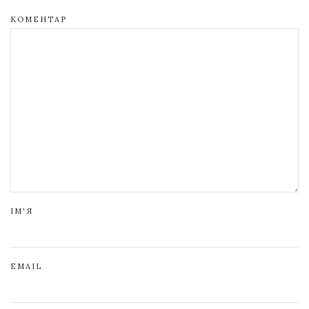
КОМЕНТАР
ІМ'Я
EMAIL