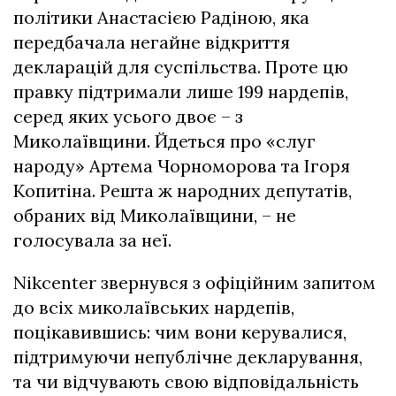
політики Анастасією Радіною, яка
передбачала негайне відкриття
декларацій для суспільства. Проте цю
правку підтримали лише 199 нардепів,
серед яких усього двоє – з
Миколаївщини. Йдеться про «слуг
народу» Артема Чорноморова та Ігоря
Копитіна. Решта ж народних депутатів,
обраних від Миколаївщини, – не
голосувала за неї.
Nikcenter звернувся з офіційним запитом
до всіх миколаївських нардепів,
поцікавившись: чим вони керувалися,
підтримуючи непублічне декларування,
та чи відчувають свою відповідальність