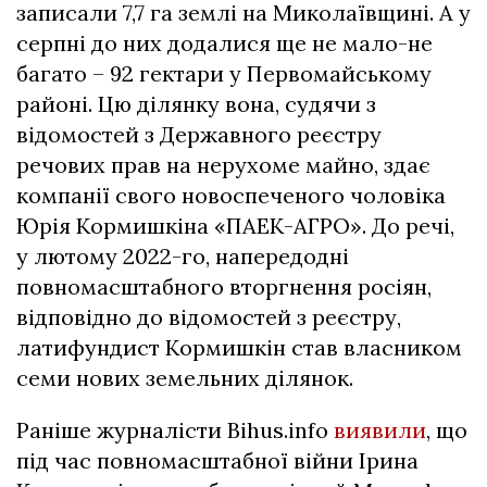
записали 7,7 га землі на Миколаївщині. А у
серпні до них додалися ще не мало-не
багато – 92 гектари у Первомайському
районі. Цю ділянку вона, судячи з
відомостей з Державного реєстру
речових прав на нерухоме майно, здає
компанії свого новоспеченого чоловіка
Юрія Кормишкіна «ПАЕК-АГРО». До речі,
у лютому 2022-го, напередодні
повномасштабного вторгнення росіян,
відповідно до відомостей з реєстру,
латифундист Кормишкін став власником
семи нових земельних ділянок.
Раніше журналісти Bihus.info
виявили
, що
під час повномасштабної війни Ірина