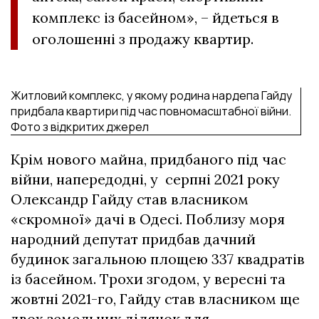
комплекс із басейном», – йдеться в
оголошенні з продажу квартир.
Житловий комплекс, у якому родина нардепа Гайду
придбала квартири під час повномасштабної війни.
Фото з відкритих джерел
Крім нового майна, придбаного під час
війни, напередодні, у серпні 2021 року
Олександр Гайду став власником
«скромної» дачі в Одесі. Поблизу моря
народний депутат придбав дачний
будинок загальною площею 337 квадратів
із басейном. Трохи згодом, у вересні та
жовтні 2021-го, Гайду став власником ще
двох земельних ділянок для