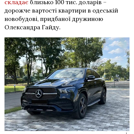
складає
близько 100 тис. доларів –
дорожче вартості квартири в одеській
новобудові, придбаної дружиною
Олександра Гайду.