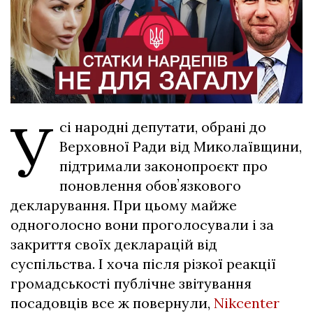
У
сі народні депутати, обрані до
Верховної Ради від Миколаївщини,
підтримали законопроєкт про
поновлення обовʼязкового
декларування. При цьому майже
одноголосно вони проголосували і за
закриття своїх декларацій від
суспільства. І хоча після різкої реакції
громадськості публічне звітування
посадовців все ж повернули,
Nikcenter