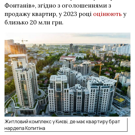
Фонтанів», згідно з оголошеннями з
продажу квартир, у 2023 році
оцінюють
у
близько 20 млн грн.
Житловий комплекс у Києві, де має квартиру брат
нардепа Копитіна