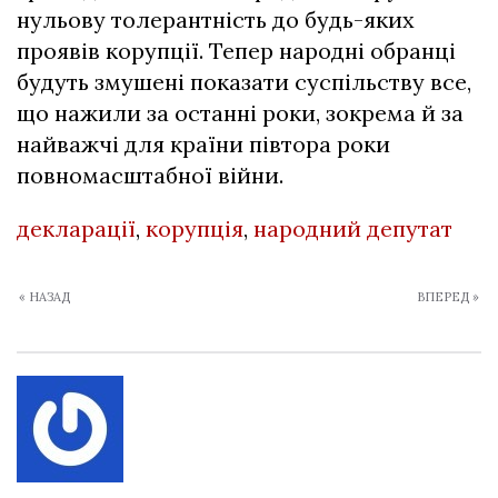
нульову толерантність до будь-яких
проявів корупції. Тепер народні обранці
будуть змушені показати суспільству все,
що нажили за останні роки, зокрема й за
найважчі для країни півтора роки
повномасштабної війни.
декларації
,
корупція
,
народний депутат
« НАЗАД
ВПЕРЕД »