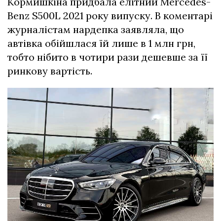
Кормишкіна придбала елітний Mercedes-
Benz S500L 2021 року випуску.
В коментарі
журналістам нардепка заявляла, що
автівка обійшлася їй лише в 1 млн грн,
тобто нібито в чотири рази дешевше за її
ринкову вартість.