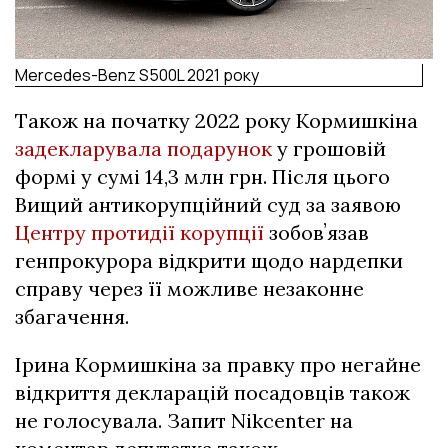
Mercedes-Benz S500L 2021 року
Також на початку 2022 року Кормишкіна
задекларувала подарунок
у грошовій
формі у сумі 14,3 млн грн. Після цього
Вищий антикорупційний суд за заявою
Центру протидії корупції
зобовʼязав
генпрокурора відкрити щодо нардепки
справу через її можливе незаконне
збагачення.
Ірина Кормишкіна за правку про негайне
відкриття декларацій посадовців також
не голосувала. Запит Nikcenter на