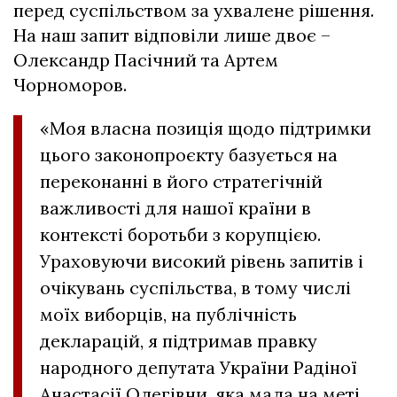
перед суспільством за ухвалене рішення.
На наш запит відповіли лише двоє –
Олександр Пасічний та Артем
Чорноморов.
«Моя власна позиція щодо підтримки
цього законопроєкту базується на
переконанні в його стратегічній
важливості для нашої країни в
контексті боротьби з корупцією.
Ураховуючи високий рівень запитів і
очікувань суспільства, в тому числі
моїх виборців, на публічність
декларацій, я підтримав правку
народного депутата України Радіної
Анастасії Олегівни, яка мала на меті