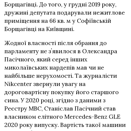
Борщагівці. До того, у грудні 2019 року,
дружині депутата подарували нежитлове
приміщення на 66 кв. м у Софіївській
Борщагівці на Київщині.
Жодної власності після обрання до
парламенту не зʼявилося в Олександра
Пасічного, який серед інших
миколаївських нардепів мав чи не
найбільше нерухомості. Та журналісти
Nikcenter звернули увагу на
дороговартісну покупку його старшого
сина. У 2020 році, згідно з даними з
Реєстру МВС, Станіслав Пасічний став
власником елітного Mercedes-Benz GLE
2020 року випуску. Вартість такої машини