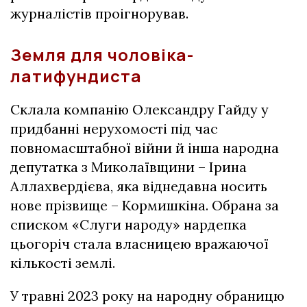
журналістів проігнорував.
Земля для чоловіка-
латифундиста
Склала компанію Олександру Гайду у
придбанні нерухомості під час
повномасштабної війни й інша народна
депутатка з Миколаївщини – Ірина
Аллахвердієва, яка віднедавна носить
нове прізвище – Кормишкіна. Обрана за
списком «Слуги народу» нардепка
цьогоріч стала власницею вражаючої
кількості землі.
У травні 2023 року на народну обраницю