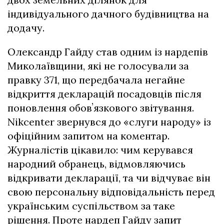
індивідуального дачного будівництва на
додачу.
Олександр Гайду став одним із нардепів
Миколаївщини, які не голосували за
правку 371, що передбачала негайне
відкриття декларацій посадовців після
поновлення обовʼязкового звітування.
Nikcenter звернувся до «слуги народу» із
офіційним запитом на коментар.
Журналістів цікавило: чим керувався
народний обранець, відмовляючись
відкривати декларації, та чи відчуває він
свою персональну відповідальність перед
українським суспільством за таке
рішення. Проте нардеп Гайду запит