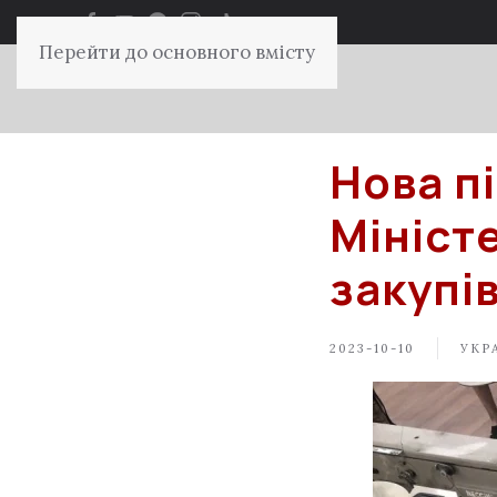
Перейти до основного вмісту
Нова п
Мініст
закупі
2023-10-10
УКРА