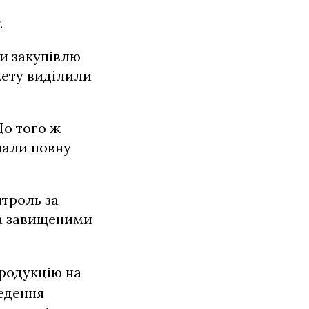
.
и закупівлю
жету виділили
До того ж
чали повну
троль за
за завищеними
родукцію на
ведення