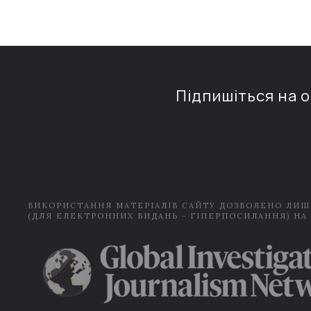
Підпишіться на 
ВИКОРИСТАННЯ МАТЕРІАЛІВ САЙТУ ДОЗВОЛЕНО ЛИШ
(ДЛЯ ЕЛЕКТРОННИХ ВИДАНЬ - ГІПЕРПОСИЛАННЯ) НА