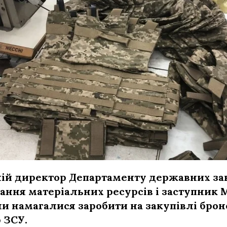
ій директор Департаменту державних зак
ання матеріальних ресурсів і заступник 
и намагалися заробити на закупівлі бро
 ЗСУ.