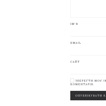
ІМ'Я
EMAIL
САЙТ
ЗБЕРЕГТИ МОЄ ІМ
КОМЕНТАРІВ.
ОПУБЛІКУВАТИ 