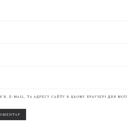
'Я, E-MAIL, ТА АДРЕСУ САЙТУ В ЦЬОМУ БРАУЗЕРІ ДЛЯ МО
КОМЕНТАР