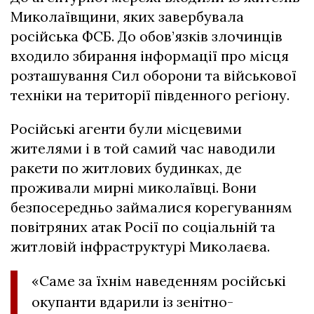
Миколаївщини, яких завербувала
російська ФСБ. До обов’язків злочинців
входило збирання інформації про місця
розташування Сил оборони та військової
техніки на території південного регіону.
Російські агенти були місцевими
жителями і в той самий час наводили
ракети по житлових будинках, де
проживали мирні миколаївці. Вони
безпосередньо займалися корегуванням
повітряних атак Росії по соціальній та
житловій інфраструктурі Миколаєва.
«Саме за їхнім наведенням російські
окупанти вдарили із зенітно-