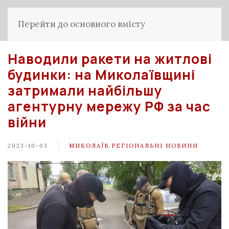
Перейти до основного вмісту
Наводили ракети на житлові
будинки: на Миколаївщині
затримали найбільшу
агентурну мережу РФ за час
війни
2023-10-03
МИКОЛАЇВ
,
РЕГІОНАЛЬНІ НОВИНИ