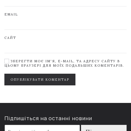
EMAIL
САЙТ
ЗБЕРЕГТИ МОЄ ІМ'Я, E-MAIL, ТА АДРЕСУ САЙТУ В
ЦЬОМУ БРАУЗЕРІ ДЛЯ МОЇХ ПОДАЛЬШИХ КОМЕНТАРІВ.
ОПУБЛІКУВАТИ КОМЕНТАР
Підпишіться на останні новини
E