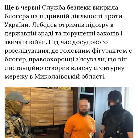
Ще в червні Служба безпеки викрила
блогера на підривній діяльності проти
України. Лебєдєв отримав підозру в
державній зраді та порушенні законів і
звичаїв війни. Під час досудового
розслідування, де головним фігурантом є
блогер, правоохоронці з’ясували, що він
дистанційно створив власну агентурну
мережу в Миколаївській області.