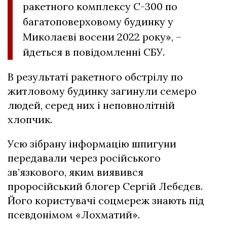
ракетного комплексу С-300 по
багатоповерховому будинку у
Миколаєві восени 2022 року», –
йдеться в повідомленні СБУ.
В результаті ракетного обстрілу по
житловому будинку загинули семеро
людей, серед них і неповнолітній
хлопчик.
Усю зібрану інформацію шпигуни
передавали через російського
зв’язкового, яким виявився
проросійський блогер Сергій Лебєдєв.
Його користувачі соцмереж знають під
псевдонімом «Лохматий».