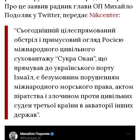
Про це заявив радник глави ОП Михайло
Подоляк у Twitter, передає
Nikcenter:
“Сьогоднішній цілеспрямований
обстріл і примусовий огляд Росією
міжнародного цивільного
суховантажу “Сукра Окан”, що
прямував до українського порту
Ізмаїл, є безумовним порушенням
міжнародного морського права, актом
піратства і злочином проти цивільних
суден третьої країни в акваторії інших
держав”.