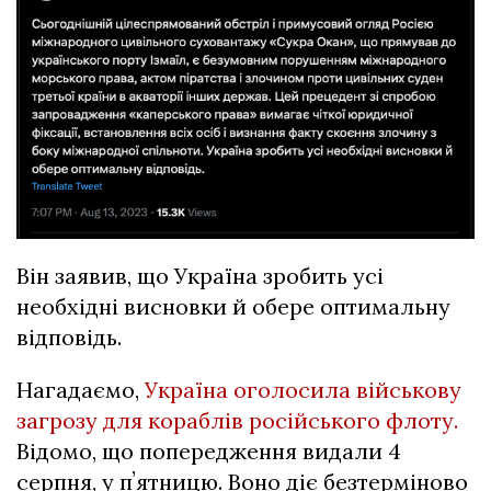
Він заявив, що Україна зробить усі
необхідні висновки й обере оптимальну
відповідь.
Нагадаємо,
Україна оголосила військову
загрозу для кораблів російського флоту.
Відомо, що попередження видали 4
серпня, у пʼятницю. Воно діє безтерміново