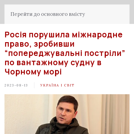
Перейти до основного вмісту
Росія порушила міжнародне
право, зробивши
“попереджувальні постріли”
по вантажному судну в
Чорному морі
2023-08-13
УКРАЇНА І СВІТ