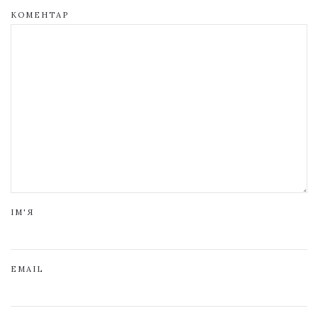
КОМЕНТАР
ІМ'Я
EMAIL