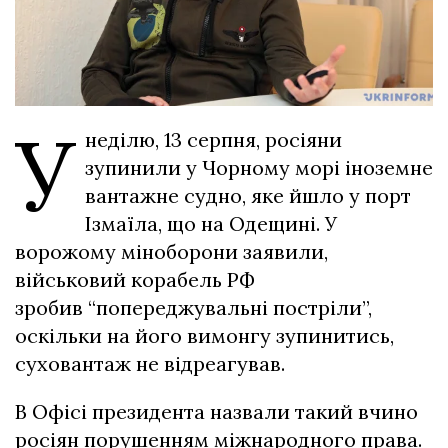
У
неділю, 13 серпня, росіяни
зупинили у Чорному морі іноземне
вантажне судно, яке йшло у порт
Ізмаїла, що на Одещині. У
ворожому міноборони заявили,
військовий корабель РФ
зробив “попереджувальні постріли”,
оскільки на його вимонгу зупинитись,
суховантаж не відреагував.
В Офісі президента назвали такий вчино
росіян порушенням міжнародного права.