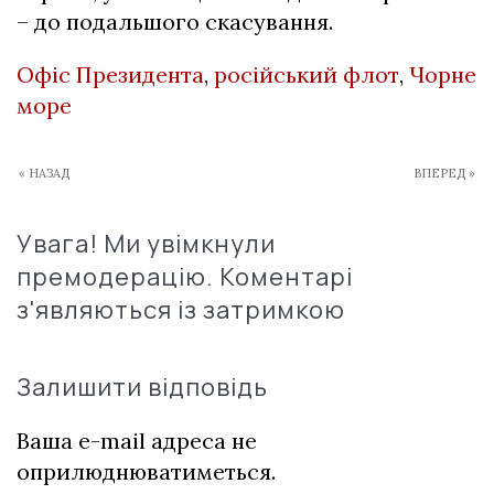
– до подальшого скасування.
Офіс Президента
,
російський флот
,
Чорне
море
« НАЗАД
ВПЕРЕД »
Увага! Ми увімкнули
премодерацію. Коментарі
з'являються із затримкою
Залишити відповідь
Ваша e-mail адреса не
оприлюднюватиметься.