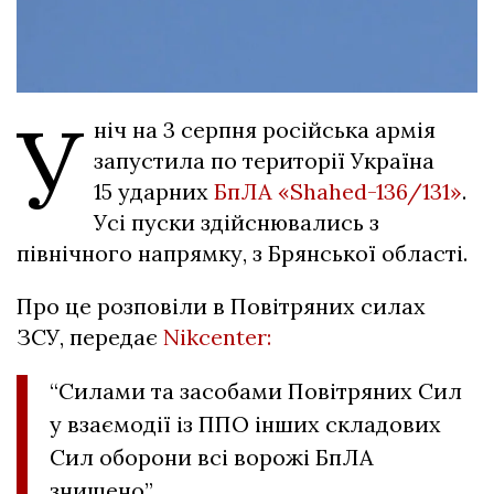
У
ніч на 3 серпня російська армія
запустила по території Україна
15 ударних
БпЛА «Shahed-136/131»
.
Усі пуски здійснювались з
північного напрямку, з Брянської області.
Про це розповіли в Повітряних силах
ЗСУ, передає
Nikcenter:
“Силами та засобами Повітряних Сил
у взаємодії із ППО інших складових
Сил оборони всі ворожі БпЛА
знищено”.