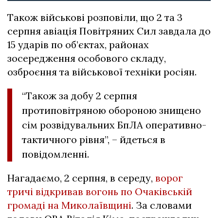
Також військові розповіли, що 2 та 3
серпня авіація Повітряних Сил завдала до
15 ударів по об’єктах, районах
зосередження особового складу,
озброєння та військової техніки росіян.
“Також за добу 2 серпня
протиповітряною обороною знищено
сім розвідувальних БпЛА оперативно-
тактичного рівня”, – йдеться в
повідомленні.
Нагадаємо, 2 серпня, в середу,
ворог
тричі відкривав вогонь по Очаківській
громаді на Миколаївщині
. За словами