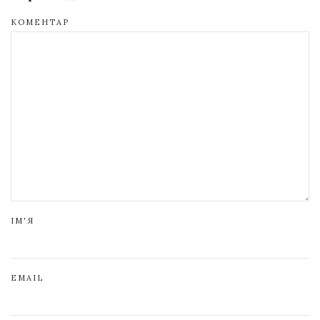
КОМЕНТАР
ІМ'Я
EMAIL