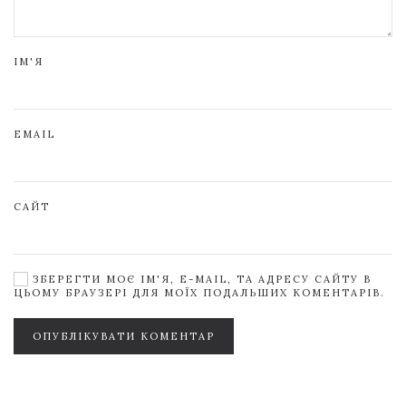
ІМ'Я
EMAIL
САЙТ
ЗБЕРЕГТИ МОЄ ІМ'Я, E-MAIL, ТА АДРЕСУ САЙТУ В
ЦЬОМУ БРАУЗЕРІ ДЛЯ МОЇХ ПОДАЛЬШИХ КОМЕНТАРІВ.
ОПУБЛІКУВАТИ КОМЕНТАР