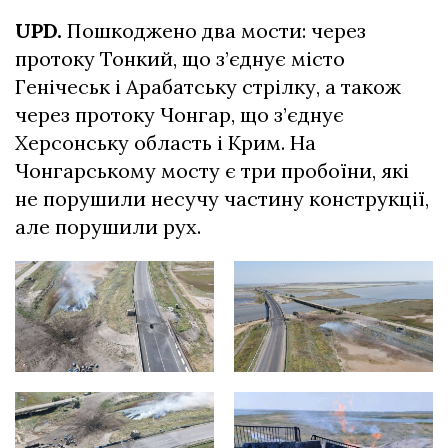
UPD.
Пошкоджено два мости: через
протоку Тонкий, що з’єднує місто
Генічеськ і Арабатську стрілку, а також
через протоку Чонгар, що з’єднує
Херсонську область і Крим. На
Чонгарському мосту є три пробоїни, які
не порушили несучу частину конструкції,
але порушили рух.