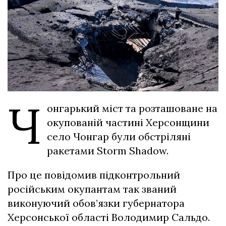
Ч
онгарький міст та розташоване на
окупованій частині Херсонщини
село Чонгар були обстріляні
ракетами Storm Shadow.
Про це повідомив підконтрольний
російським окупантам так званий
виконуючий обов’язки губернатора
Херсонської області Володимир Сальдо.