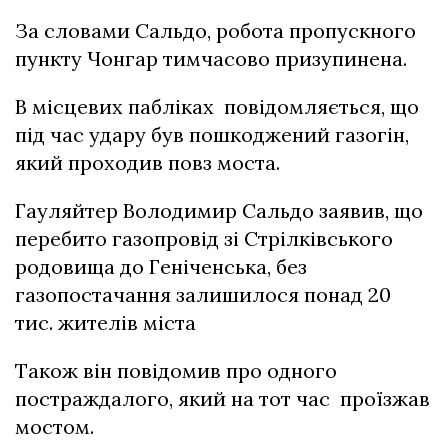
За словами Сальдо, робота пропускного
пункту Чонгар тимчасово призупинена.
В місцевих пабліках повідомляється, що
під час удару був пошкоджений газогін,
який проходив повз моста.
Гауляйтер Володимир Сальдо заявив, що
перебито газопровід зі Стрілківського
родовища до Геніченська, без
газопостачання залишилося понад 20
тис. жителів міста
Також він повідомив про одного
постраждалого, який на тот час проїзжав
мостом.