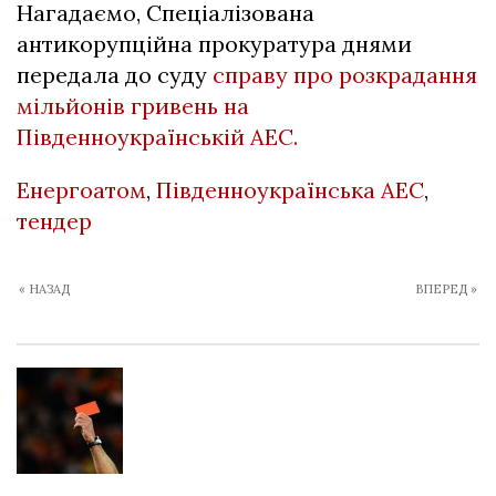
Нагадаємо, Спеціалізована
антикорупційна прокуратура днями
передала до суду
справу про розкрадання
мільйонів гривень на
Південноукраїнській АЕС.
Енергоатом
,
Південноукраїнська АЕС
,
тендер
« НАЗАД
ВПЕРЕД »