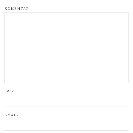
КОМЕНТАР
ІМ'Я
EMAIL