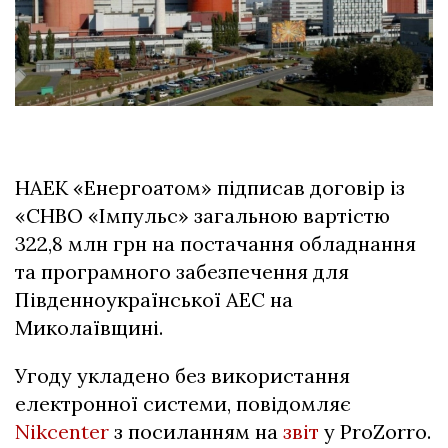
НАЕК «Енергоатом» підписав договір із
«СНВО «Імпульс» загальною вартістю
322,8 млн грн на постачання обладнання
та програмного забезпечення для
Південноукраїнської АЕС на
Миколаївщині.
Угоду укладено без використання
електронної системи, повідомляє
Nikcenter
з посиланням на
звіт
у ProZorro.