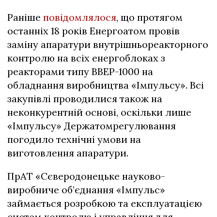
Раніше
повідомлялося
, що протягом
останніх 18 років Енергоатом провів
заміну апаратури внутрішньореакторного
контролю на всіх енергоблоках з
реакторами типу ВВЕР-1000 на
обладнання виробництва «Імпульсу». Всі
закупівлі проводилися також на
неконкурентній основі, оскільки лише
«Імпульсу» Держатомрегулювання
погодило технічні умови на
виготовлення апаратури.
ПрАТ «Сєверодонецьке науково-
виробниче об’єднання «Імпульс»
займається розробкою та експлуатацією
систем контролю і управління для