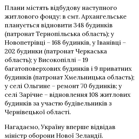
Плани містять відбудову наступного
житлового фонду: в смт. Архангельське
планується відновити 348 будинків
(патронат Тернопільська область); у
Новопетрівці – 168 будинків, у Іванівці –
202 будинки (патронат Черкаська
область); у Високопіллі – 19
багатоповерхових будинків і 9 приватних
будинків (патронат Хмельницька область);
у селі Ольгине – ремонт 70 будинків; у
селі Зарічне – відновлення 108 житлових
будинків за участю будівельників з
Чернівецької області.
Нагадаємо,
Україну вперше відвідав
міністр оборони Нової Зеландії
.