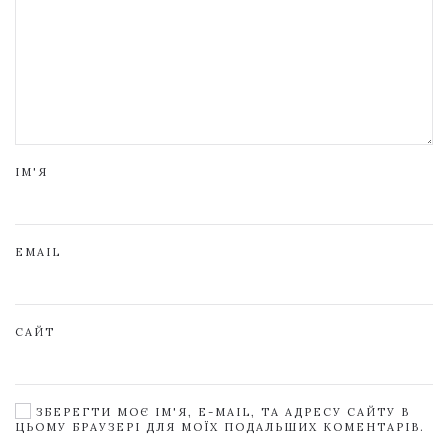
ІМ'Я
EMAIL
САЙТ
ЗБЕРЕГТИ МОЄ ІМ'Я, E-MAIL, ТА АДРЕСУ САЙТУ В
ЦЬОМУ БРАУЗЕРІ ДЛЯ МОЇХ ПОДАЛЬШИХ КОМЕНТАРІВ.