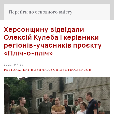
Перейти до основного вмісту
Херсонщину відвідали
Олексій Кулеба і керівники
регіонів-учасників проєкту
«Пліч-о-пліч»
2023-07-11
РЕГІОНАЛЬНІ НОВИНИ
,
СУСПІЛЬСТВО
,
ХЕРСОН