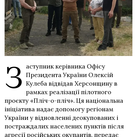
З
аступник керівника Офісу
Президента України Олексій
Кулеба відвідав Херсонщину в
рамках реалізації пілотного
проєкту «Пліч-о-пліч». Ця національна
ініціатива надає допомогу регіонам
України у відновленні деокупованих і
постраждалих населених пунктів після
агресії російських окупантів, передає