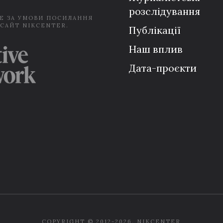
розслідування
Е ЗА УМОВИ ПОСИЛАННЯ
 САЙТ NIKCENTER.
Публікації
Наш вплив
Дата-проєкти
COPYRIGHT © 2012-2026. NIKCENTER