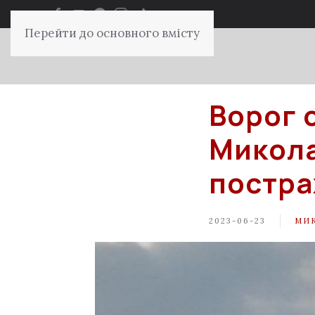
Перейти до основного вмісту
Ворог о
Микола
постра
2023-06-23
МИ