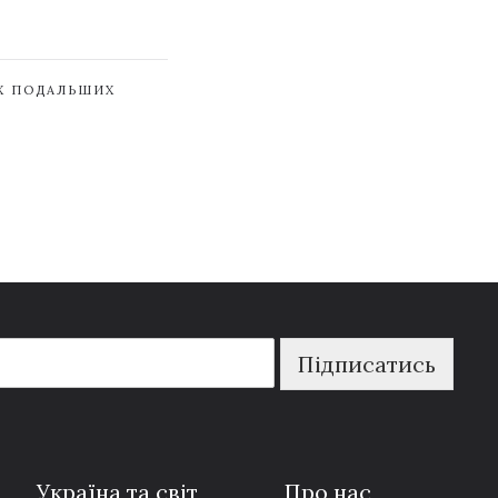
ЇХ ПОДАЛЬШИХ
Підписатись
Україна та світ
Про нас