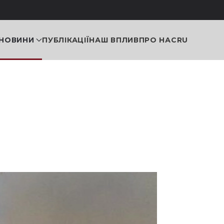
НОВИНИ
ПУБЛІКАЦІЇ
НАШ ВПЛИВ
ПРО НАС
RU