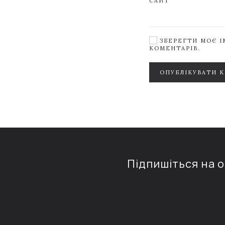
САЙТ
ЗБЕРЕГТИ МОЄ ІМ
КОМЕНТАРІВ.
ОПУБЛІКУВАТИ 
Підпишіться на 