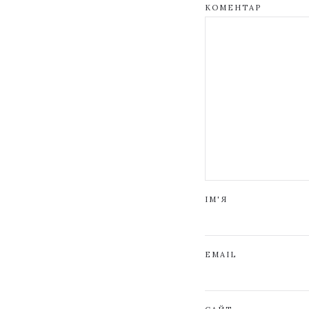
КОМЕНТАР
ІМ'Я
EMAIL