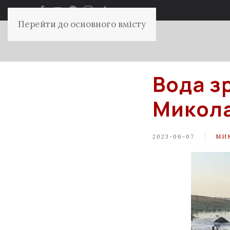
Перейти до основного вмісту
Вода з
Микола
2023-06-07
МИ