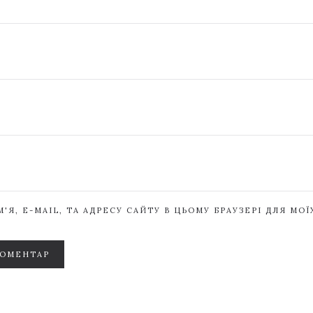
'Я, E-MAIL, ТА АДРЕСУ САЙТУ В ЦЬОМУ БРАУЗЕРІ ДЛЯ МО
КОМЕНТАР