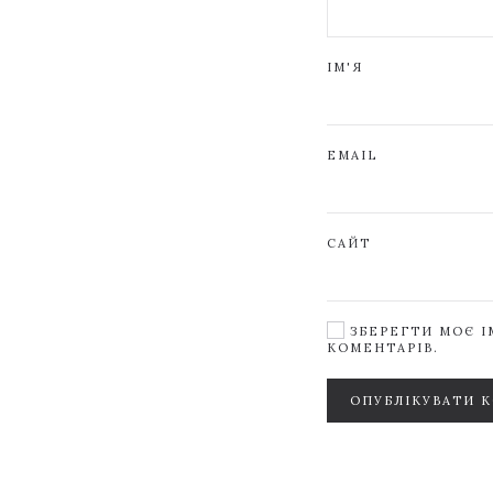
ІМ'Я
EMAIL
САЙТ
ЗБЕРЕГТИ МОЄ ІМ
КОМЕНТАРІВ.
ОПУБЛІКУВАТИ 