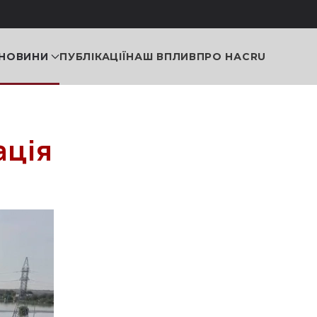
НОВИНИ
ПУБЛІКАЦІЇ
НАШ ВПЛИВ
ПРО НАС
RU
ація