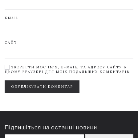
EMAIL
САЙТ
ЗБЕРЕГТИ МОЄ ІМ'Я, E-MAIL, ТА АДРЕСУ САЙТУ В
ЦЬОМУ БРАУЗЕРІ ДЛЯ МОЇХ ПОДАЛЬШИХ КОМЕНТАРІВ.
ОПУБЛІКУВАТИ КОМЕНТАР
Підпишіться на останні новини
E