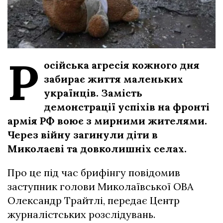
Р
осійська агресія кожного дня
забирає життя маленьких
українців. Замість
демонстрації успіхів на фронті
армія РФ воює з мирними жителями.
Через війну загинули діти в
Миколаєві та довколишніх селах.
Про це під час брифінгу повідомив
заступник голови Миколаївської ОВА
Олександр Трайтлі, передає Центр
журналістських розслідувань.