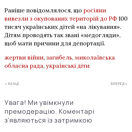
Раніше повідомлялося, що
росіяни
вивезли з окупованих територій до РФ
100
тисяч українських дітей «на лікування».
Дітям проводять так звані «медогляди»,
щоб мати причини для депортації.
жертви війни
,
загибель
,
миколаївська
обласна рада
,
українські діти
« НАЗАД
ВПЕРЕД »
Увага! Ми увімкнули
премодерацію. Коментарі
з'являються із затримкою