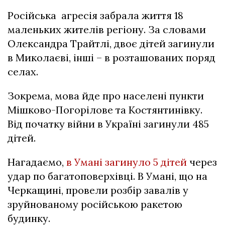
Російська агресія забрала життя 18
маленьких жителів регіону. За словами
Олександра Трайтлі, двоє дітей загинули
в Миколаєві, інші – в розташованих поряд
селах.
Зокрема, мова йде про населені пункти
Мішково-Погорілове та Костянтинівку.
Від початку війни в Україні загинули 485
дітей.
Нагадаємо,
в Умані загинуло 5 дітей
через
удар по багатоповерхівці. В Умані, що на
Черкащині, провели розбір завалів у
зруйнованому російською ракетою
будинку.