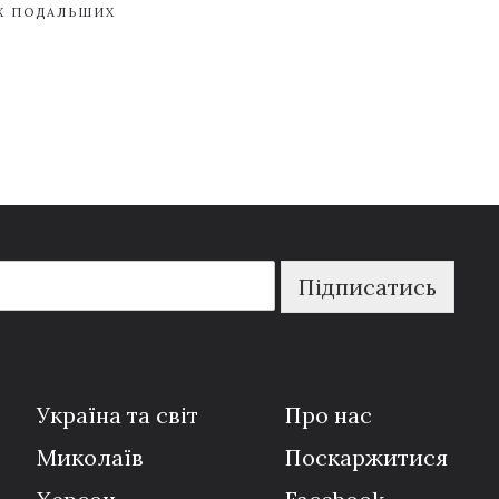
ЇХ ПОДАЛЬШИХ
Підписатись
Україна та світ
Про нас
Миколаїв
Поскаржитися