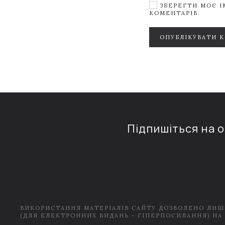
ЗБЕРЕГТИ МОЄ ІМ
КОМЕНТАРІВ.
ОПУБЛІКУВАТИ 
Підпишіться на 
ВИКОРИСТАННЯ МАТЕРІАЛІВ САЙТУ ДОЗВОЛЕНО ЛИШ
(ДЛЯ ЕЛЕКТРОННИХ ВИДАНЬ - ГІПЕРПОСИЛАННЯ) НА