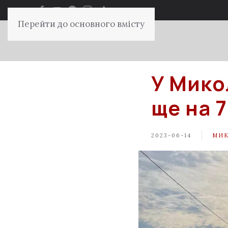
Перейти до основного вмісту
У Мико
ще на 7
2023-06-14
МИК