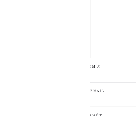
ІМ'Я
EMAIL
САЙТ