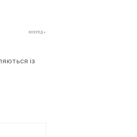
ВПЕРЕД »
ляються із