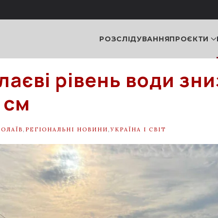
РОЗСЛІДУВАННЯ
ПРОЄКТИ
лаєві рівень води зн
 см
ОЛАЇВ
,
РЕГІОНАЛЬНІ НОВИНИ
,
УКРАЇНА І СВІТ