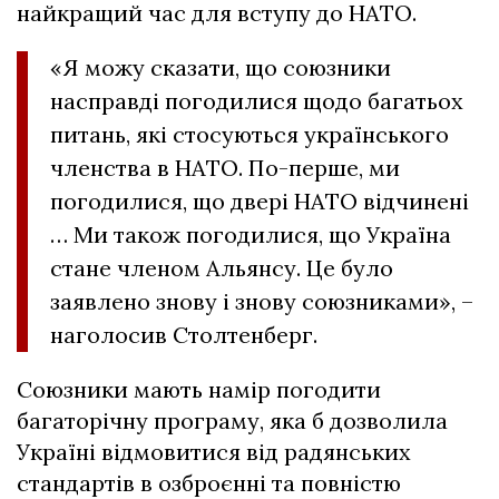
найкращий час для вступу до НАТО.
«Я можу сказати, що союзники
насправді погодилися щодо багатьох
питань, які стосуються українського
членства в НАТО. По-перше, ми
погодилися, що двері НАТО відчинені
… Ми також погодилися, що Україна
стане членом Альянсу. Це було
заявлено знову і знову союзниками», –
наголосив Столтенберг.
Союзники мають намір погодити
багаторічну програму, яка б дозволила
Україні відмовитися від радянських
стандартів в озброєнні та повністю