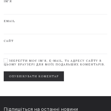
ІМ'Я
EMAIL
САЙТ
ЗБЕРЕГТИ МОЄ ІМ'Я, E-MAIL, ТА АДРЕСУ САЙТУ В
ЦЬОМУ БРАУЗЕРІ ДЛЯ МОЇХ ПОДАЛЬШИХ КОМЕНТАРІВ.
ОПУБЛІКУВАТИ КОМЕНТАР
Підпишіться на останні новини