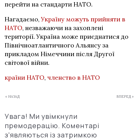
перейти на стандарти НАТО.
Нагадаємо,
Україну можуть прийняти в
НАТО
, незважаючи на захоплені
території. Україна може приєднатися до
Північноатлантичного Альянсу за
прикладом Німеччини після Другої
світової війни.
країни НАТО
,
членство в НАТО
« НАЗАД
ВПЕРЕД »
Увага! Ми увімкнули
премодерацію. Коментарі
з'являються із затримкою