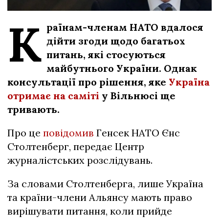
К
раїнам-членам НАТО вдалося
дійти згоди щодо багатьох
питань, які стосуються
майбутнього України. Однак
консультації про рішення, яке
Україна
отримає на саміті
у Вільнюсі ще
тривають.
Про це
повідомив
Генсек НАТО Єнс
Столтенберг, передає Центр
журналістських розслідувань.
За словами Столтенберга, лише Україна
та країни-члени Альянсу мають право
вирішувати питання, коли прийде