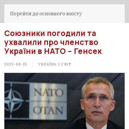
Перейти до основного вмісту
Союзники погодили та
ухвалили про членство
України в НАТО – Генсек
2023-06-15
УКРАЇНА І СВІТ