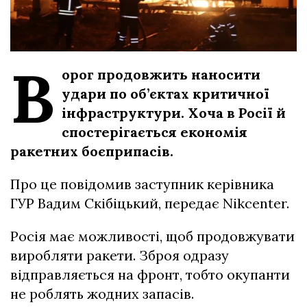
В
орог продовжить наносити
удари по об’єктах критичної
інфраструктури. Хоча в Росії й
спостерігається економія
ракетних боєприпасів.
Про це повідомив заступник керівника
ГУР Вадим Скібіцький, передає Nikcenter.
Росія має можливості, щоб продовжувати
виробляти ракети. Зброя одразу
відправляється на фронт, тобто окупанти
не роблять жодних запасів.