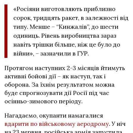
«Росіяни виготовляють приблизно
сорок, тридцять ракет, в залежності від
типу. Менше – “Кинжалів”, до шести
одиниць. Рівень виробництва зараз
навіть трішки більше, ніж це було до
війни», – зазначили в ГУР.
Протягом наступних 2-3 місяців йтимуть
активні бойові дії – як наступ, так і
оборона. За їхнім результатом можна
буде спрогнозувати дії Росії під час
осінньо-зимового періоду.
Нагадаємо, окупанти намагалися
вдарити по військовому аеродрому
. У ніч
на 23 червня російська армія запустила