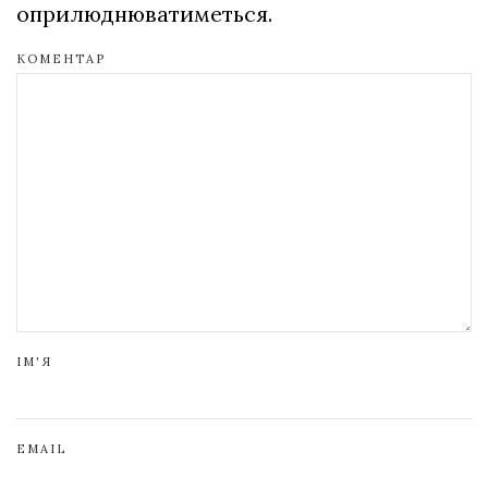
оприлюднюватиметься.
КОМЕНТАР
ІМ'Я
EMAIL