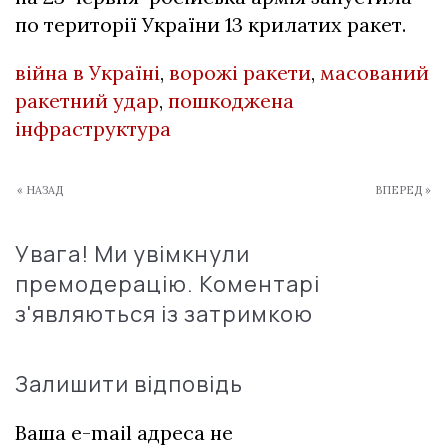
по території України 13 крилатих ракет.
війна в Україні
,
ворожі ракети
,
масований
ракетний удар
,
пошкоджена
інфраструктура
« НАЗАД
ВПЕРЕД »
Увага! Ми увімкнули
премодерацію. Коментарі
з'являються із затримкою
Залишити відповідь
Ваша e-mail адреса не