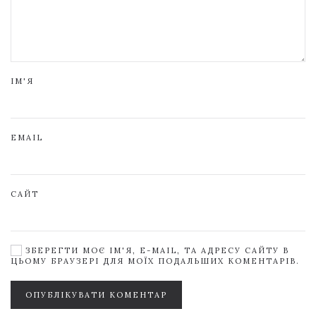
ІМ'Я
EMAIL
САЙТ
ЗБЕРЕГТИ МОЄ ІМ'Я, E-MAIL, ТА АДРЕСУ САЙТУ В
ЦЬОМУ БРАУЗЕРІ ДЛЯ МОЇХ ПОДАЛЬШИХ КОМЕНТАРІВ.
ОПУБЛІКУВАТИ КОМЕНТАР