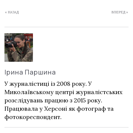
« НАЗАД
ВПЕРЕД »
Ірина Паршина
У журналістиці із 2008 року. У
Миколаївському центрі журналістських
розслідувань працюю з 2015 року.
Працювала у Херсоні як фотограф та
фотокореспондент.