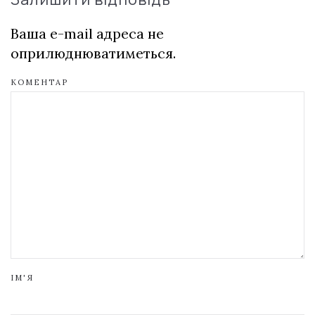
Ваша e-mail адреса не
оприлюднюватиметься.
КОМЕНТАР
ІМ'Я