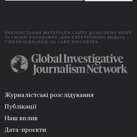
a
i
l
*
ВИКОРИСТАННЯ МАТЕРІАЛІВ САЙТУ ДОЗВОЛЕНО ЛИШЕ
ЗА УМОВИ ПОСИЛАННЯ (ДЛЯ ЕЛЕКТРОННИХ ВИДАНЬ -
ГІПЕРПОСИЛАННЯ) НА САЙТ NIKCENTER.
Журналістські розслідування
Публікації
Наш вплив
Дата-проєкти