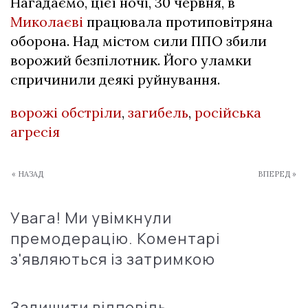
Нагадаємо, цієї ночі, 30 червня, в
Миколаєві
працювала протиповітряна
оборона. Над містом сили ППО збили
ворожий безпілотник. Його уламки
спричинили деякі руйнування.
ворожі обстріли
,
загибель
,
російська
агресія
« НАЗАД
ВПЕРЕД »
Увага! Ми увімкнули
премодерацію. Коментарі
з'являються із затримкою
Залишити відповідь