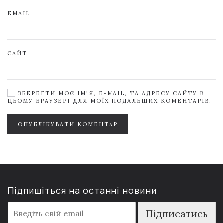
EMAIL
САЙТ
ЗБЕРЕГТИ МОЄ ІМ'Я, E-MAIL, ТА АДРЕСУ САЙТУ В
ЦЬОМУ БРАУЗЕРІ ДЛЯ МОЇХ ПОДАЛЬШИХ КОМЕНТАРІВ.
ОПУБЛІКУВАТИ КОМЕНТАР
Підпишіться на останні новини
E
Підписатись
m