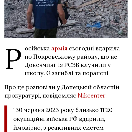
Р
осійська
армія
сьогодні вдарила
по Покровському району, що не
Донеччині. Із РСЗВ влучили у
школу. Є загиблі та поранені.
Про це розповіли у Донецькій обласній
прокуратурі, повідомляє
Nikcenter:
“30 червня 2023 року близько 11:20
окупаційні війська РФ вдарили,
ймовірно, з реактивних систем