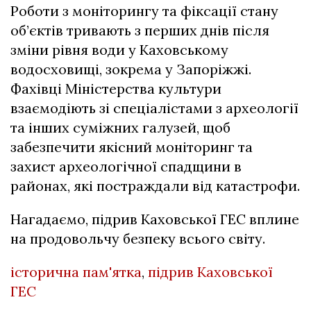
Роботи з моніторингу та фіксації стану
об’єктів тривають з перших днів після
зміни рівня води у Каховському
водосховищі, зокрема у Запоріжжі.
Фахівці Міністерства культури
взаємодіють зі спеціалістами з археології
та інших суміжних галузей, щоб
забезпечити якісний моніторинг та
захист археологічної спадщини в
районах, які постраждали від катастрофи.
Нагадаємо, підрив Каховської ГЕС
вплине
на продовольчу безпеку всього світу
.
історична пам'ятка
,
підрив Каховської
ГЕС