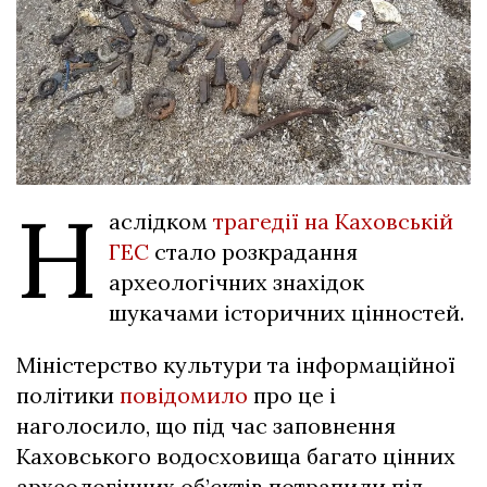
Н
аслідком
трагедії на Каховській
ГЕС
стало розкрадання
археологічних знахідок
шукачами історичних цінностей.
Міністерство культури та інформаційної
політики
повідомило
про це і
наголосило, що під час заповнення
Каховського водосховища багато цінних
археологічних об’єктів потрапили під