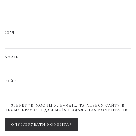
ІМ'Я
EMAIL
САЙТ
ЗБЕРЕГТИ МОЄ ІМ'Я, E-MAIL, ТА АДРЕСУ САЙТУ В
ЦЬОМУ БРАУЗЕРІ ДЛЯ МОЇХ ПОДАЛЬШИХ КОМЕНТАРІВ.
ОПУБЛІКУВАТИ КОМЕНТАР