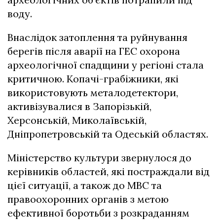
воду.
Внаслідок затоплення та руйнування
берегів після аварії на ГЕС охорона
археологічної спадщини у регіоні стала
критичною. Копачі-грабіжники, які
використовують металодетектори,
активізувалися
в Запорізькій,
Херсонській, Миколаївській,
Дніпропетровській та Одеській областях.
Міністерство культури звернулося до
керівників областей, які постраждали від
цієї ситуації, а також до МВС та
правоохоронних органів з метою
ефективної боротьби з розкраданням