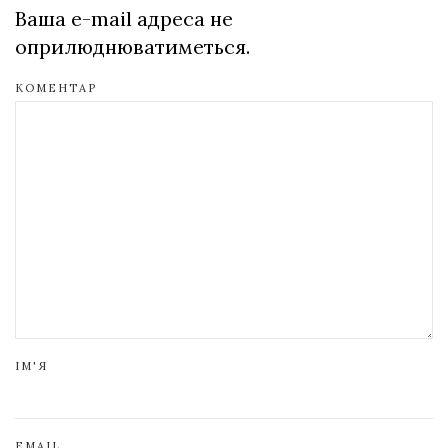
Ваша e-mail адреса не
оприлюднюватиметься.
КОМЕНТАР
ІМ'Я
EMAIL