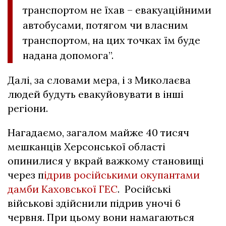
транспортом не їхав – евакуаційними
автобусами, потягом чи власним
транспортом, на цих точках їм буде
надана допомога”.
Далі, за словами мера, і з Миколаєва
людей будуть евакуйовувати в інші
регіони.
Нагадаємо, загалом майже 40 тисяч
мешканців Херсонської області
опинилися у вкрай важкому становищі
через п
ідрив російськими окупантами
дамби Каховської ГЕС
. Російські
військові здійснили підрив уночі 6
червня. При цьому вони намагаються