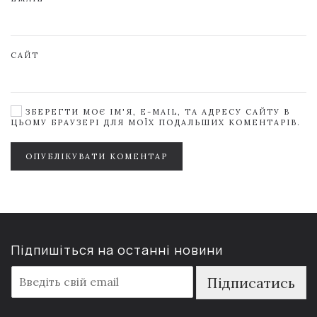
САЙТ
ЗБЕРЕГТИ МОЄ ІМ'Я, E-MAIL, ТА АДРЕСУ САЙТУ В
ЦЬОМУ БРАУЗЕРІ ДЛЯ МОЇХ ПОДАЛЬШИХ КОМЕНТАРІВ.
ОПУБЛІКУВАТИ КОМЕНТАР
Підпишіться на останні новини
E
Підписатись
m
a
i