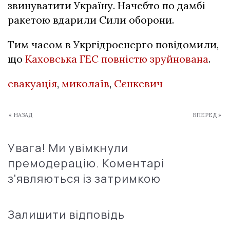
звинуватити Україну. Начебто по дамбі
ракетою вдарили Сили оборони.
Тим часом в Укргідроенерго повідомили,
що
Каховська ГЕС повністю зруйнована
.
евакуація
,
миколаїв
,
Сєнкевич
« НАЗАД
ВПЕРЕД »
Увага! Ми увімкнули
премодерацію. Коментарі
з'являються із затримкою
Залишити відповідь