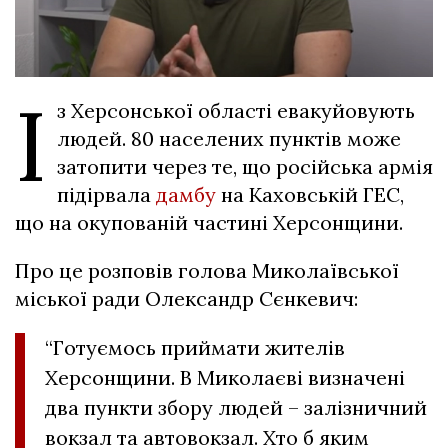
І
з Херсонської області евакуйовують
людей. 80 населених пунктів може
затопити через те, що російська армія
підірвала
дамбу
на Каховській ГЕС,
що на окупованій частині Херсонщини.
Про це розповів голова Миколаївської
міської ради Олександр Сєнкевич:
“Готуємось приймати жителів
Херсонщини. В Миколаєві визначені
два пункти збору людей – залізничний
вокзал та автовокзал. Хто б яким