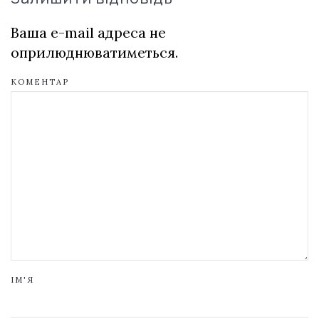
Ваша e-mail адреса не
оприлюднюватиметься.
КОМЕНТАР
ІМ'Я