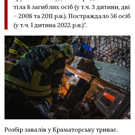
тіла 8 загиблих осіб (у т.ч. 3 дитини, дві
– 2008 та 2011 р.н.). Постраждало 56 осіб
(у т.ч. 1 дитина 2022 р.н.)”.
Розбір завалів у Краматорську триває.