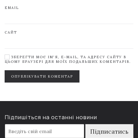
EMAIL
САЙТ
ЗБЕРЕГТИ МОЄ ІМ'Я, E-MAIL, ТА АДРЕСУ САЙТУ В
ЦЬОМУ БРАУЗЕРІ ДЛЯ МОЇХ ПОДАЛЬШИХ КОМЕНТАРІВ.
ОПУБЛІКУВАТИ КОМЕНТАР
Підпишіться на останні новини
E
Підписатись
m