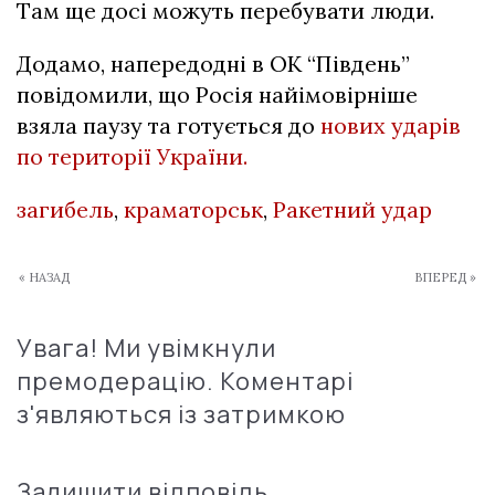
Там ще досі можуть перебувати люди.
Додамо, напередодні в ОК “Південь”
повідомили, що Росія найімовірніше
взяла паузу та готується до
нових ударів
по території України.
загибель
,
краматорськ
,
Ракетний удар
« НАЗАД
ВПЕРЕД »
Увага! Ми увімкнули
премодерацію. Коментарі
з'являються із затримкою
Залишити відповідь