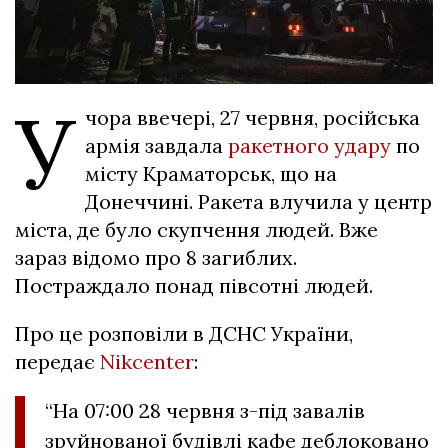
У
чора ввечері, 27 червня, російська
армія завдала
ракетного удару
по
місту Краматорськ, що на
Донеччині. Ракета влучила у центр
міста, де було скупчення людей. Вже
зараз відомо про 8 загиблих.
Постраждало понад півсотні людей.
Про це розповіли в ДСНС України,
передає
Nikcenter
:
“На 07:00 28 червня з-під завалів
зруйнованої будівлі кафе деблоковано