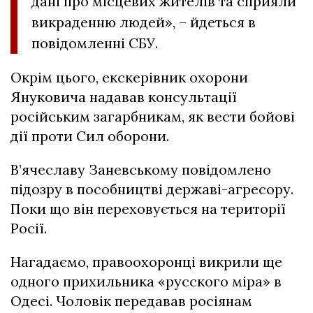
дані про місцевих жителів та сприяли
викраденню людей», – йдеться в
повідомленні СБУ.
Окрім цього, екскерівник охорони
Януковича надавав консультації
російським загарбникам, як вести бойові
дії проти Сил оборони.
В’ячеславу Заневському повідомлено
підозру в пособництві державі-агресору.
Поки що він переховується на території
Росії.
Нагадаємо, правоохоронці викрили ще
одного прихильника «русского міра» в
Одесі. Чоловік передавав росіянам