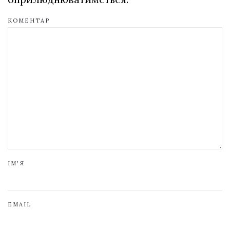
КОМЕНТАР
ІМ'Я
EMAIL