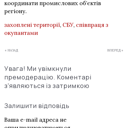
координати промислових об’єктів
регіону.
захоплені території
,
СБУ
,
співпраця з
окупантами
« НАЗАД
ВПЕРЕД »
Увага! Ми увімкнули
премодерацію. Коментарі
з'являються із затримкою
Залишити відповідь
Ваша e-mail адреса не
оприлюднюватиметься.