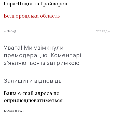
Гора-Поділ та Грайворон.
Бєлгородська область
« НАЗАД
ВПЕРЕД »
Увага! Ми увімкнули
премодерацію. Коментарі
з'являються із затримкою
Залишити відповідь
Ваша e-mail адреса не
оприлюднюватиметься.
КОМЕНТАР