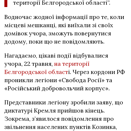
території Бєлгородської області”.
Водночас жодної інформації про те, коли
місцеві мешканці, які виїхали зі своїх
домівок учора, зможуть повернутися
додому, поки що не повідомляють.
Нагадаємо, цікаві події відбувалися
учора, 22 травня,
на території
Бєлгородської област
і. Через кордони РФ
проникли легіони «Свобода Росії» та
«Російський добровольчий корпус».
Представники легіону зробили заяву, що
диктатурі Кремля прийшов кінець.
Зокрема, з’явилося повідомлення про
звільнення населених пунктів Козинка,