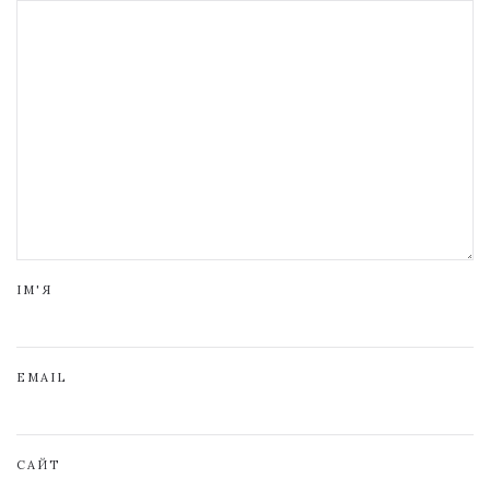
ІМ'Я
EMAIL
САЙТ