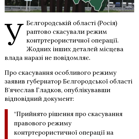
У
Бєлгородській області (Росія)
раптово скасували режим
контртерористичної операції.
Жодних інших деталей місцева
влада наразі не повідомляє.
Про скасування особливого режиму
заявив губернатор Бєлгородської області
В’ячеслав Гладков, опублікувавши
відповідний документ:
“Прийнято рішення про скасування
правового режиму
контртерористичної операції на