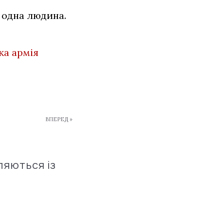
 одна людина.
ка армія
ВПЕРЕД »
ляються із