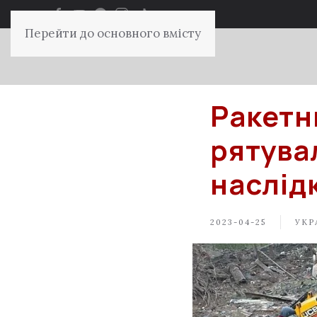
Перейти до основного вмісту
Ракетн
рятува
наслід
2023-04-25
УКР