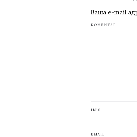
Ваша e-mail а
КОМЕНТАР
ІМ'Я
EMAIL