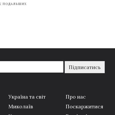
ЇХ ПОДАЛЬШИХ
Підписатись
Україна та світ
Про нас
Миколаїв
Поскаржитися