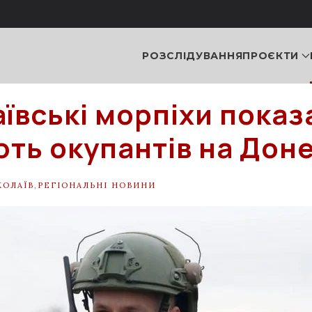
РОЗСЛІДУВАННЯ
ПРОЄКТИ
ївські морпіхи показ
ть окупантів на Дон
КОЛАЇВ
,
РЕГІОНАЛЬНІ НОВИНИ