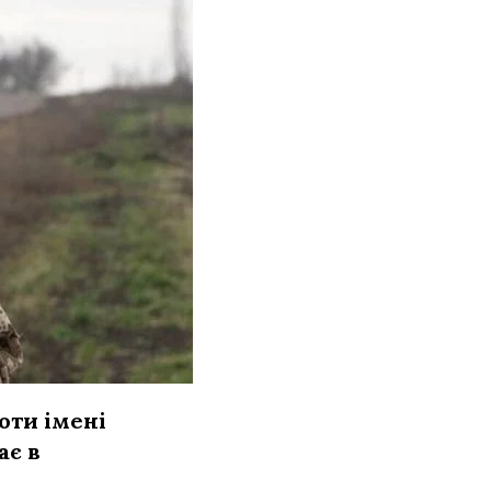
оти імені
ає в