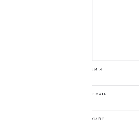
ІМ'Я
EMAIL
САЙТ