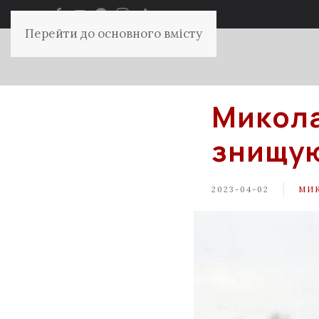
Перейти до основного вмісту
Микола
знищую
2023-04-02
МИ