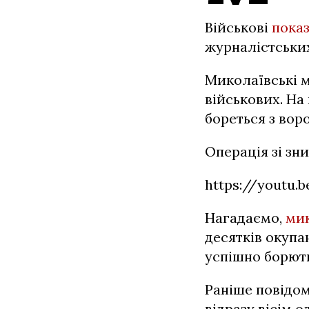
Військові
пока
журналістських
Миколаївські м
військових. На
бореться з вор
Операція зі з
https://youtu.
Нагадаємо,
мик
десятків окупа
успішно борють
Раніше повідом
відразу вісім 