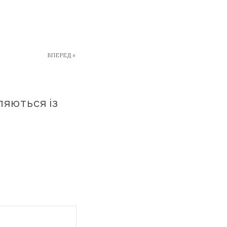
ВПЕРЕД »
ляються із