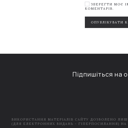
ЗБЕРЕГТИ МОЄ ІМ
КОМЕНТАРІВ.
ОПУБЛІКУВАТИ 
Підпишіться на 
ВИКОРИСТАННЯ МАТЕРІАЛІВ САЙТУ ДОЗВОЛЕНО ЛИШ
(ДЛЯ ЕЛЕКТРОННИХ ВИДАНЬ - ГІПЕРПОСИЛАННЯ) НА