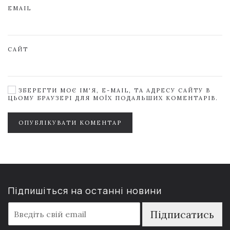
EMAIL
САЙТ
ЗБЕРЕГТИ МОЄ ІМ'Я, E-MAIL, ТА АДРЕСУ САЙТУ В
ЦЬОМУ БРАУЗЕРІ ДЛЯ МОЇХ ПОДАЛЬШИХ КОМЕНТАРІВ.
ОПУБЛІКУВАТИ КОМЕНТАР
Підпишіться на останні новини
E
Підписатись
m
a