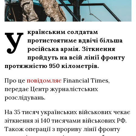
У
країнським солдатам
протистоятиме вдвічі більша
російська армія. Зіткнення
пройдуть на всій лінії фронту
протяжністю 950 кілометрів.
Про це
повідомляє
Financial Times,
передає Центр журналістських
розслідувань.
На 35 тисяч українських військових чекає
зіткнення зі 140 тисячами військових РФ.
Також операції з прориву лінії фронту