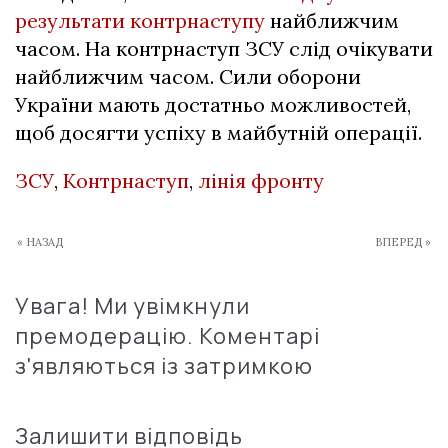
результати контрнаступу
найближчим
часом. На контрнаступ ЗСУ слід очікувати
найближчим часом. Сили оборони
України мають достатньо можливостей,
щоб досягти успіху в майбутній операції.
ЗСУ
,
Контрнаступ
,
лінія фронту
« НАЗАД
ВПЕРЕД »
Увага! Ми увімкнули
премодерацію. Коментарі
з'являються із затримкою
Залишити відповідь