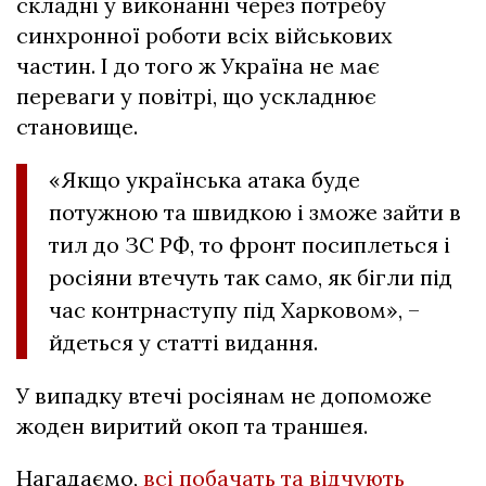
складні у виконанні через потребу
синхронної роботи всіх військових
частин. І до того ж Україна не має
переваги у повітрі, що ускладнює
становище.
«Якщо українська атака буде
потужною та швидкою і зможе зайти в
тил до ЗС РФ, то фронт посиплеться і
росіяни втечуть так само, як бігли під
час контрнаступу під Харковом», –
йдеться у статті видання.
У випадку втечі росіянам не допоможе
жоден виритий окоп та траншея.
Нагадаємо,
всі побачать та відчують