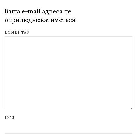
Ваша e-mail адреса не
оприлюднюватиметься.
КОМЕНТАР
ІМ'Я