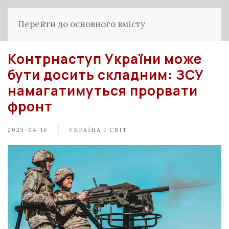
Перейти до основного вмісту
Контрнаступ України може
бути досить складним: ЗСУ
намагатимуться прорвати
фронт
2023-04-16
УКРАЇНА І СВІТ